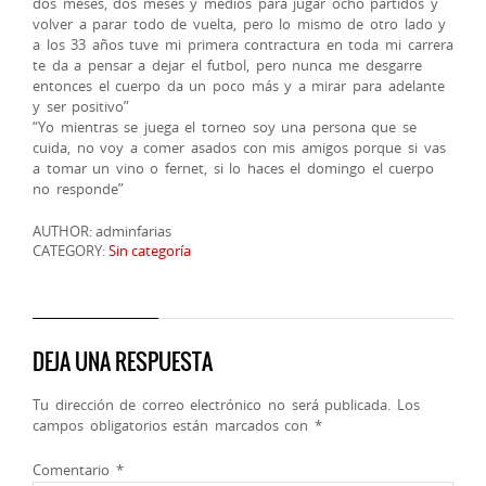
dos meses, dos meses y medios para jugar ocho partidos y
volver a parar todo de vuelta, pero lo mismo de otro lado y
a los 33 años tuve mi primera contractura en toda mi carrera
te da a pensar a dejar el futbol, pero nunca me desgarre
entonces el cuerpo da un poco más y a mirar para adelante
y ser positivo”
“Yo mientras se juega el torneo soy una persona que se
cuida, no voy a comer asados con mis amigos porque si vas
a tomar un vino o fernet, si lo haces el domingo el cuerpo
no responde”
AUTHOR: adminfarias
CATEGORY:
Sin categoría
DEJA UNA RESPUESTA
Tu dirección de correo electrónico no será publicada.
Los
campos obligatorios están marcados con
*
Comentario
*