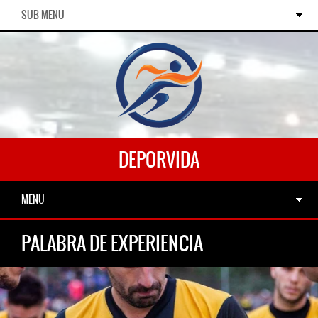
SUB MENU
DEPORVIDA
MENU
PALABRA DE EXPERIENCIA