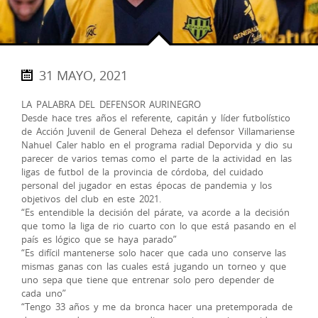
31 MAYO, 2021
LA PALABRA DEL DEFENSOR AURINEGRO
Desde hace tres años el referente, capitán y líder futbolístico
de Acción Juvenil de General Deheza el defensor Villamariense
Nahuel Caler hablo en el programa radial Deporvida y dio su
parecer de varios temas como el parte de la actividad en las
ligas de futbol de la provincia de córdoba, del cuidado
personal del jugador en estas épocas de pandemia y los
objetivos del club en este 2021.
“Es entendible la decisión del párate, va acorde a la decisión
que tomo la liga de rio cuarto con lo que está pasando en el
país es lógico que se haya parado”
“Es difícil mantenerse solo hacer que cada uno conserve las
mismas ganas con las cuales está jugando un torneo y que
uno sepa que tiene que entrenar solo pero depender de
cada uno”
“Tengo 33 años y me da bronca hacer una pretemporada de