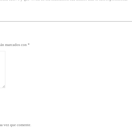
stán marcados con
*
ma vez que comente.