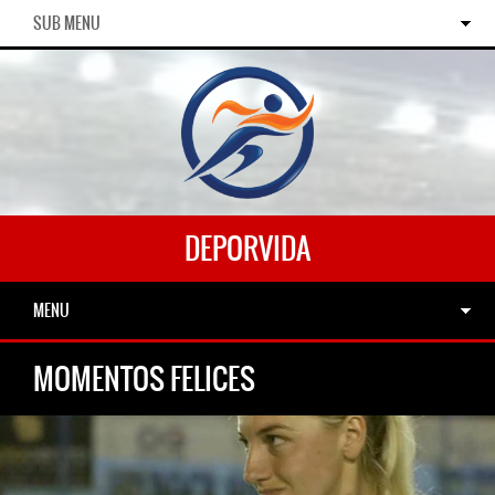
SUB MENU
DEPORVIDA
MENU
MOMENTOS FELICES