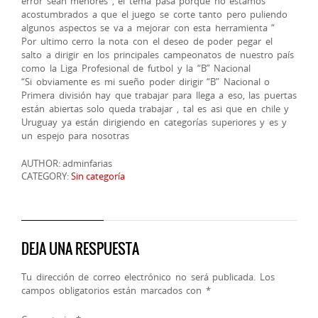
error sean menores , el tema pasa porque no estamos
acostumbrados a que el juego se corte tanto pero puliendo
algunos aspectos se va a mejorar con esta herramienta “
Por ultimo cerro la nota con el deseo de poder pegar el
salto a dirigir en los principales campeonatos de nuestro país
como la Liga Profesional de futbol y la “B” Nacional
“Si obviamente es mi sueño poder dirigir “B” Nacional o
Primera división hay que trabajar para llega a eso, las puertas
están abiertas solo queda trabajar , tal es asi que en chile y
Uruguay ya están dirigiendo en categorías superiores y es y
un espejo para nosotras
AUTHOR: adminfarias
CATEGORY:
Sin categoría
DEJA UNA RESPUESTA
Tu dirección de correo electrónico no será publicada.
Los
campos obligatorios están marcados con
*