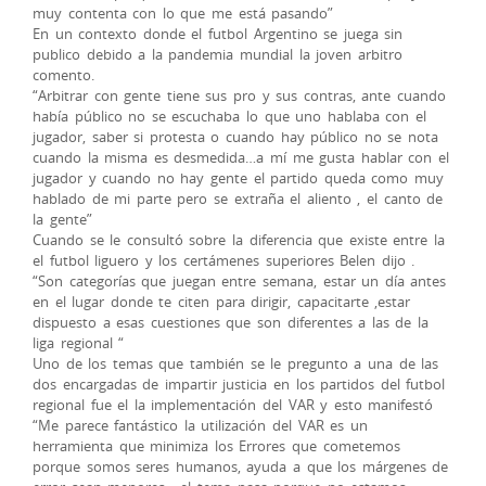
muy contenta con lo que me está pasando”
En un contexto donde el futbol Argentino se juega sin
publico debido a la pandemia mundial la joven arbitro
comento.
“Arbitrar con gente tiene sus pro y sus contras, ante cuando
había público no se escuchaba lo que uno hablaba con el
jugador, saber si protesta o cuando hay público no se nota
cuando la misma es desmedida…a mí me gusta hablar con el
jugador y cuando no hay gente el partido queda como muy
hablado de mi parte pero se extraña el aliento , el canto de
la gente”
Cuando se le consultó sobre la diferencia que existe entre la
el futbol liguero y los certámenes superiores Belen dijo .
“Son categorías que juegan entre semana, estar un día antes
en el lugar donde te citen para dirigir, capacitarte ,estar
dispuesto a esas cuestiones que son diferentes a las de la
liga regional “
Uno de los temas que también se le pregunto a una de las
dos encargadas de impartir justicia en los partidos del futbol
regional fue el la implementación del VAR y esto manifestó
“Me parece fantástico la utilización del VAR es un
herramienta que minimiza los Errores que cometemos
porque somos seres humanos, ayuda a que los márgenes de