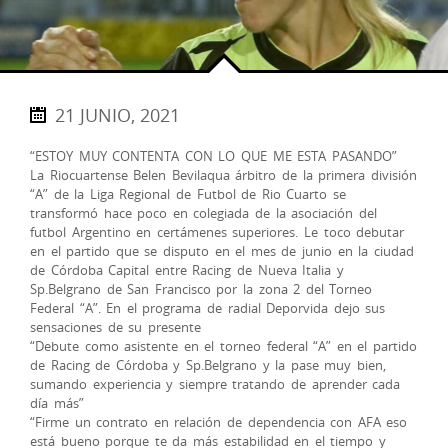
21 JUNIO, 2021
“ESTOY MUY CONTENTA CON LO QUE ME ESTA PASANDO”
La Riocuartense Belen Bevilaqua árbitro de la primera división
“A” de la Liga Regional de Futbol de Rio Cuarto se
transformó hace poco en colegiada de la asociación del
futbol Argentino en certámenes superiores. Le toco debutar
en el partido que se disputo en el mes de junio en la ciudad
de Córdoba Capital entre Racing de Nueva Italia y
Sp.Belgrano de San Francisco por la zona 2 del Torneo
Federal “A”. En el programa de radial Deporvida dejo sus
sensaciones de su presente
“Debute como asistente en el torneo federal “A” en el partido
de Racing de Córdoba y Sp.Belgrano y la pase muy bien,
sumando experiencia y siempre tratando de aprender cada
día más”
“Firme un contrato en relación de dependencia con AFA eso
está bueno porque te da más estabilidad en el tiempo y