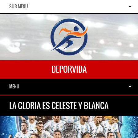
SUB MENU
DEPORVIDA
MENU
LA GLORIA ES CELESTE Y BLANCA