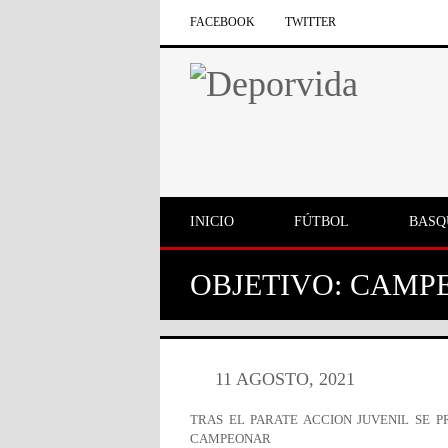
FACEBOOK
TWITTER
INICIO
FÚTBOL
BASQ
OBJETIVO: CAMP
11 AGOSTO, 2021
TRAS EL PARATE ACCION JUVENIL SE P
CAMPEONAR