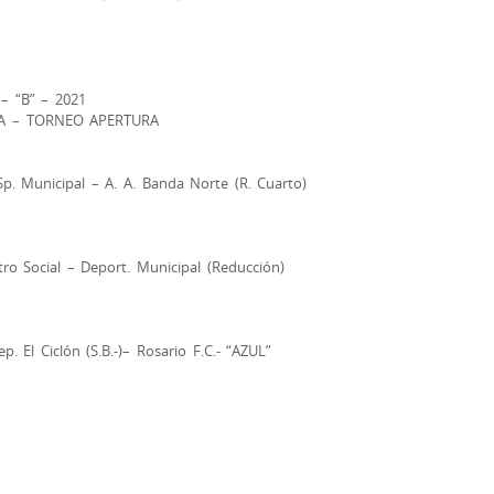
 “B” – 2021
A – TORNEO APERTURA
Sp. Municipal – A. A. Banda Norte (R. Cuarto)
tro Social – Deport. Municipal (Reducción)
p. El Ciclón (S.B.-)– Rosario F.C.- “AZUL”