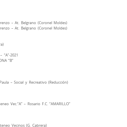
renzo – At. Belgrano (Coronel Moldes)
renzo – At. Belgrano (Coronel Moldes)
a)
 “A”-2021
ONA “B”
 Paula – Social y Recreativo (Reducción)
teneo Vec.“A” – Rosario F.C. “AMARILLO”
Ateneo Vecinos (G. Cabrera)