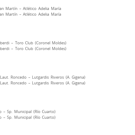
n Martín – Atlético Adelia María
n Martín – Atlético Adelia María
Alberdi – Toro Club (Coronel Moldes)
Alberdi – Toro Club (Coronel Moldes)
 Laut. Roncedo – Lutgardis Riveros (A. Gigena)
 Laut. Roncedo – Lutgardis Riveros (A. Gigena)
io – Sp. Municipal (Río Cuarto)
io – Sp. Municipal (Río Cuarto)