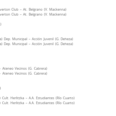
verton Club – At. Belgrano (V. Mackenna)
verton Club – At. Belgrano (V. Mackenna)
)
a) Dep. Municipal – Acción Juvenil (G. Deheza)
a) Dep. Municipal – Acción Juvenil (G. Deheza)
– Ateneo Vecinos (G. Cabrera)
– Ateneo Vecinos (G. Cabrera)
)
) Cult. Herlitzka – A.A. Estudiantes (Río Cuarto)
) Cult. Herlitzka – A.A. Estudiantes (Río Cuarto)