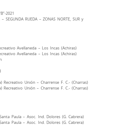
B”-2021
 – SEGUNDA RUEDA – ZONAS NORTE, SUR y
ecreativo Avellaneda – Los Incas (Achiras)
ecreativo Avellaneda – Los Incas (Achiras)
n
)
) Recreativo Unión – Charrense F. C.- (Charras)
) Recreativo Unión – Charrense F. C.- (Charras)
 Santa Paula – Asoc. Ind. Dolores (G. Cabrera)
 Santa Paula – Asoc. Ind. Dolores (G. Cabrera)