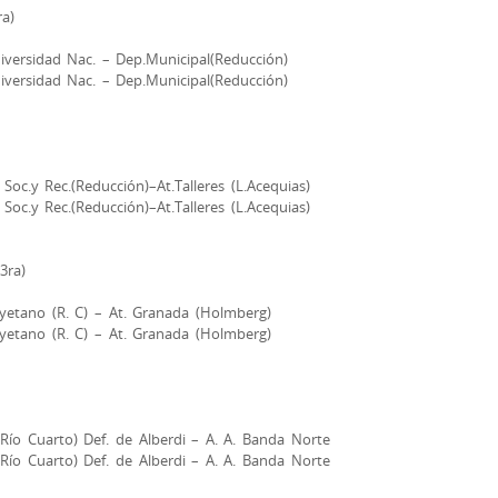
a)
iversidad Nac. – Dep.Municipal(Reducción)
iversidad Nac. – Dep.Municipal(Reducción)
Soc.y Rec.(Reducción)–At.Talleres (L.Acequias)
Soc.y Rec.(Reducción)–At.Talleres (L.Acequias)
3ra)
yetano (R. C) – At. Granada (Holmberg)
yetano (R. C) – At. Granada (Holmberg)
(Río Cuarto) Def. de Alberdi – A. A. Banda Norte
(Río Cuarto) Def. de Alberdi – A. A. Banda Norte