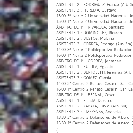
ASISTENTE 2 : RODRIGUEZ, Franco (Arb 3r
ASISTENTE 3 : HEREDIA, Gustavo
13.00 3ª Norte 2 Universidad Nacional Un
15.00 1ª Norte 2 Universidad Nacional Un
ÁRBITRO DE 1ª : RIVAROLA, Santiago
ASISTENTE 1 : DOMINGUEZ, Ricardo
ASISTENTE 2 : BUSTOS, Malvina
ASISTENTE 3 : CORREA, Rodrigo (Arb 3ra)
14.00 3ª Norte 2 Polideportivo Reducción 
16.00 1ª Norte 2 Polideportivo Reducción 
ÁRBITRO DE 1ª : CORREA, Jonathan
ASISTENTE 1 : PUEBLA, Agustin
ASISTENTE 2 : BERTOLETTI, Jeremias (Arb 
ASISTENTE 3 : GOMEZ, Camila
14:00 3ª Centro 2 Renato Cesarini San Ca
16:00 1ª Centro 2 Renato Cesarini San Ca
ÁRBITRO DE 1ª : BERNAL, Cesar
ASISTENTE 1 : FLESIA, Doroteo
ASISTENTE 2 : ZABALA, David (Arb 3ra)
ASISTENTE 3 : PIAZZENSA, Anabella
13:30 3ª Centro 2 Defensores de Alberdi 
15:30 1ª Centro 2 Defensores de Alberdi 
)