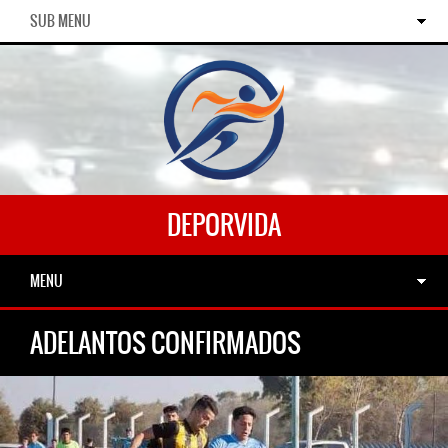
SUB MENU
DEPORVIDA
MENU
ADELANTOS CONFIRMADOS