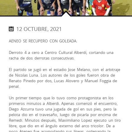
12 OCTUBRE, 2021
AENEO SE RECUPERO CON GOLEADA.
Derroto 4 a cero a Centro Cultural Alberdi, cortando una
racha de dos derrotas consecutivas.
El partido se jugó en el estadio Jose Melano, con el arbitraje
de Nicolas Luna. Los autores de los goles fueron obra de
Renato Pinedo por dos, Lucas Alovero y Manuel Foggia de
penal.
Un primer tiempo que lo tuvo como protagonista en los
primeros minutos a Alberdi. Apenas comenzó el encuentro,
Diego Azcurra tuvo una jugada de gol en sus pies, pero la
pelota dio en el travesaño, luego de picarla por encima de
Remedi. Minutos después, Maximiliano Lopez ejecuto un tiro
libre, que dio en el ángulo externo del arco tricolor. De a
poco Ateneo fue acomodando sus líneas, ordenando la