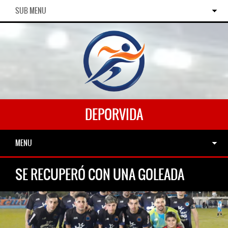
SUB MENU
DEPORVIDA
MENU
SE RECUPERÓ CON UNA GOLEADA