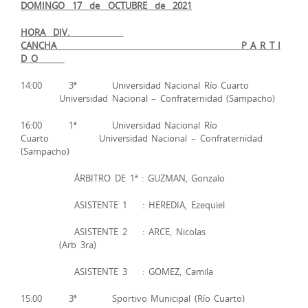
DOMINGO 17 de OCTUBRE de 2021
HORA DIV.
CANCHA P A R T I
D O
14:00 3ª Universidad Nacional Río Cuarto
Universidad Nacional – Confraternidad (Sampacho)
16:00 1ª Universidad Nacional Río
Cuarto Universidad Nacional – Confraternidad
(Sampacho)
ÁRBITRO DE 1ª : GUZMAN, Gonzalo
ASISTENTE 1 : HEREDIA, Ezequiel
ASISTENTE 2 : ARCE, Nicolas
(Arb 3ra)
ASISTENTE 3 : GOMEZ, Camila
15:00 3ª Sportivo Municipal (Río Cuarto)