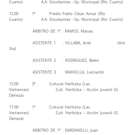
Cuarto) A.A. Estudiantes –Sp. Municipal (Río Cuarto)
12.00 1ª Predio Pablo César Aimar (Río
Cuarto) A.A. Estudiantes –Sp. Municipal (Río Cuarto)
ÁRBITRO DE 1ª : RAMOS, Matias
ASISTENTE 1 : VILLABA, Ariel (Arb
3ra)
ASISTENTE 2 : RODRIGUEZ, Belen
ASISTENTE 3 : MANSILLA, Leonardo
15:00 3ª Cultural Herlitzka (Las
Vertientes) Cult. Herlitzka – Acción Juvenil (G.
Deheza)
17:00 1ª Cultural Herlitzka (Las
Vertientes) Cult. Herlitzka – Acción Juvenil (G.
Deheza)
ÁRBITRO DE 1ª : DARDANELLI, Juan