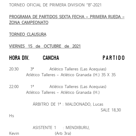
TORNEO OFICIAL DE PRIMERA DIVISION “B”-2021
PROGRAMA DE PARTIDOS SEXTA FECHA – PRIMERA RUEDA –
ZONA CAMPEONATO
TORNEO CLAUSURA
VIERNES 15 de OCTUBRE de 2021
HORA DIV. CANCHA P A R T I D O
20:30 3ª Atlético Talleres (Las Acequias)
Atlético Talleres – Atlético Granada (H.) 35 X 35
22:00 1ª Atlético Talleres (Las Acequias)
Atlético Talleres – Atlético Granada (H.)
ÁRBITRO DE 1ª : MALDONADO, Lucas
SALE 18,30
Hs
ASISTENTE 1 : MENDIBURU,
Kevin (Arb 3ra)