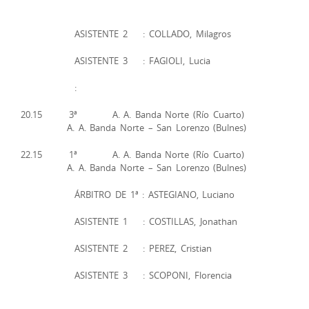
ASISTENTE 2 : COLLADO, Milagros
ASISTENTE 3 : FAGIOLI, Lucia
:
20.15 3ª A. A. Banda Norte (Río Cuarto)
A. A. Banda Norte – San Lorenzo (Bulnes)
22.15 1ª A. A. Banda Norte (Río Cuarto)
A. A. Banda Norte – San Lorenzo (Bulnes)
ÁRBITRO DE 1ª : ASTEGIANO, Luciano
ASISTENTE 1 : COSTILLAS, Jonathan
ASISTENTE 2 : PEREZ, Cristian
ASISTENTE 3 : SCOPONI, Florencia