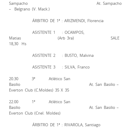
Sampacho At. Sampacho
– Belgrano (V. Mack.)
ÁRBITRO DE 1ª : ARIZMENDI, Florencia
ASISTENTE 1 : OCAMPOS,
Matias (Arb 3ra) SALE
18,30 Hs
ASISTENTE 2 : BUSTO, Malvina
ASISTENTE 3 : SILVA, Franco
20.30 3ª Atlético San
Basilio At. San Basilio –
Everton Club (C.Moldes) 35 X 35
22.00 1ª Atlético San
Basilio At. San Basilio –
Everton Club (Cnel. Moldes)
ÁRBITRO DE 1ª : RIVAROLA, Santiago