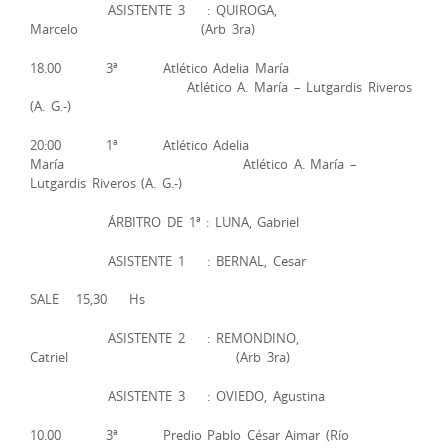
ASISTENTE 3 : QUIROGA,
Marcelo (Arb 3ra)
18.00 3ª Atlético Adelia María
Atlético A. María – Lutgardis Riveros
(A. G.-)
20:00 1ª Atlético Adelia
María Atlético A. María –
Lutgardis Riveros (A. G.-)
ÁRBITRO DE 1ª : LUNA, Gabriel
ASISTENTE 1 : BERNAL, Cesar
SALE 15,30 Hs
ASISTENTE 2 : REMONDINO,
Catriel (Arb 3ra)
ASISTENTE 3 : OVIEDO, Agustina
10.00 3ª Predio Pablo César Aimar (Río