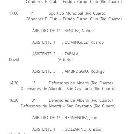
Cóndores F. Club – Fusión Fútbol Club (Río Cuarto)
17:00 1ª Sportivo Municipal (Río Cuarto)
Cóndores F. Club – Fusión Fútbol Club (Río Cuarto)
ÁRBITRO DE 1ª : BENITEZ, Nahuel
ASISTENTE 1 : DOMINGUEZ, Ricardo
ASISTENTE 2 : ZABALA,
David (Arb 3ra)
ASISTENTE 3 : AMBROGGIO, Rodrigo
14.30 1ª Defensores de Alberdi (Río Cuarto)
Defensores de Alberdi – San Cayetano (Río Cuarto)
16.30 3ª Defensores de Alberdi (Río Cuarto)
Defensores de Alberdi – San Cayetano (Río Cuarto)
ÁRBITRO DE 1ª : HERNANDEZ, Juan
ASISTENTE 1 : GOZZARINO, Cristian