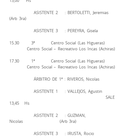
13,00 Hs
ASISTENTE 2 : BERTOLETTI, Jeremias
(Arb 3ra)
ASISTENTE 3 : PEREYRA, Gisela
15.30 3ª Centro Social (Las Higueras)
Centro Social – Recreativo Los Incas (Achiras)
17.30 1ª Centro Social (Las Higueras)
Centro Social – Recreativo Los Incas (Achiras)
ÁRBITRO DE 1ª : RIVEROS, Nicolas
ASISTENTE 1 : VALLEJOS, Agustin
SALE
13,45 Hs
ASISTENTE 2 : GUZMAN,
Nicolas (Arb 3ra)
ASISTENTE 3 : IRUSTA, Rocio