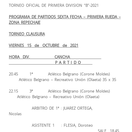
TORNEO OFICIAL DE PRIMERA DIVISION “B”-2021
PROGRAMA DE PARTIDOS SEXTA FECHA – PRIMERA RUEDA –
ZONA REPECHAJE
TORNEO CLAUSURA
VIERNES 15 de OCTUBRE de 2021
HORA DIV. CANCHA
P A R T I D O
20.45 1ª Atlético Belgrano (Corone Moldes)
Atlético Belgrano – Recreativo Unión (Olaeta) 35 x 35
22.15 3ª Atlético Belgrano (Corone Moldes)
Atlético Belgrano – Recreativo Unión (Olaeta)
ARBITRO DE 1ª : JUAREZ ORTEGA,
Nic
ASISTENTE 1 : FLESIA, Doroteo
SALE 18,45