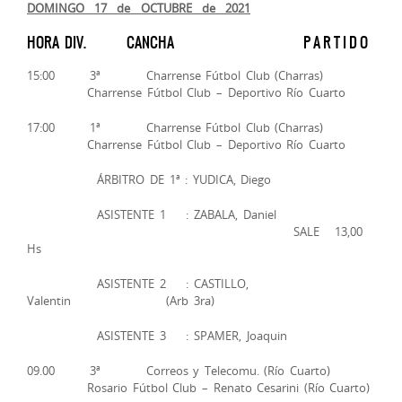
DOMINGO 17 de OCTUBRE de 2021
HORA DIV. CANCHA P A R T I D O
15:00 3ª Charrense Fútbol Club (Charras)
Charrense Fútbol Club – Deportivo Río Cuarto
17:00 1ª Charrense Fútbol Club (Charras)
Charrense Fútbol Club – Deportivo Río Cuarto
ÁRBITRO DE 1ª : YUDICA, Diego
ASISTENTE 1 : ZABALA, Daniel
SALE 13,00
Hs
ASISTENTE 2 : CASTILLO,
Valentin (Arb 3ra)
ASISTENTE 3 : SPAMER, Joaquin
09.00 3ª Correos y Telecomu. (Río Cuarto)
Rosario Fútbol Club – Renato Cesarini (Río Cuarto)