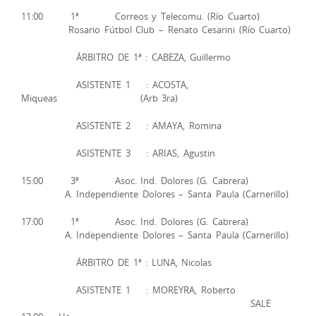
11:00 1ª Correos y Telecomu. (Río Cuarto)
Rosario Fútbol Club – Renato Cesarini (Río Cuarto)
ÁRBITRO DE 1ª : CABEZA, Guillermo
ASISTENTE 1 : ACOSTA,
Miqueas (Arb 3ra)
ASISTENTE 2 : AMAYA, Romina
ASISTENTE 3 : ARIAS, Agustin
15:00 3ª Asoc. Ind. Dolores (G. Cabrera)
A. Independiente Dolores – Santa Paula (Carnerillo)
17:00 1ª Asoc. Ind. Dolores (G. Cabrera)
A. Independiente Dolores – Santa Paula (Carnerillo)
ÁRBITRO DE 1ª : LUNA, Nicolas
ASISTENTE 1 : MOREYRA, Roberto
SALE