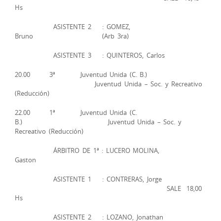
Hs
ASISTENTE 2 : GOMEZ,
Bruno (Arb 3ra)
ASISTENTE 3 : QUINTEROS, Carlos
20.00 3ª Juventud Unida (C. B.)
Juventud Unida – Soc. y Recreativo
(Reducción)
22.00 1ª Juventud Unida (C.
B.) Juventud Unida – Soc. y
Recreativo (Reducción)
ÁRBITRO DE 1ª : LUCERO MOLINA,
Gaston
ASISTENTE 1 : CONTRERAS, Jorge
SALE 18,00
Hs
ASISTENTE 2 : LOZANO, Jonathan