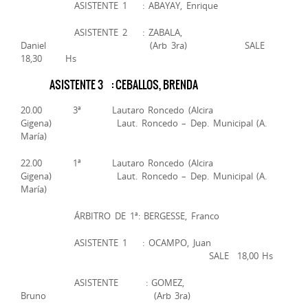
ASISTENTE 1 : ABAYAY, Enrique
ASISTENTE 2 : ZABALA,
Daniel (Arb 3ra) SALE
18,30 Hs
ASISTENTE 3 : CEBALLOS, BRENDA
20.00 3ª Lautaro Roncedo (Alcira
Gigena) Laut. Roncedo – Dep. Municipal (A.
María)
22.00 1ª Lautaro Roncedo (Alcira
Gigena) Laut. Roncedo – Dep. Municipal (A.
María)
ÁRBITRO DE 1ª: BERGESSE, Franco
ASISTENTE 1 : OCAMPO, Juan
SALE 18,00 Hs
ASISTENTE : GOMEZ,
Bruno (Arb 3ra)