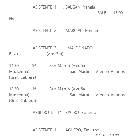
ASISTENTE 1 : SALGAN, Yamila
SALE 13,00
Hs
ASISTENTE 2 : MARCIAL, Roman
ASISTENTE 3 : MALDONADO,
Enzo (Arb 3ra)
14:30 3ª San Martín (Vicuña
Mackenna) San Martín – Ateneo Vecinos
(Gral. Cabrera)
16:30 1ª San Martín (Vicuña
Mackenna) San Martín – Ateneo Vecinos
(Gral. Cabrera)
ÁRBITRO DE 1ª : RIVERO, Roberto
ASISTENTE 1 : AGÜERO, Emiliano
SALE 12,00