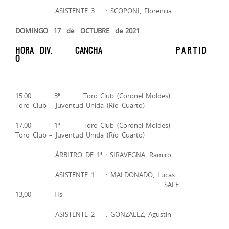
ASISTENTE 3 : SCOPONI, Florencia
DOMINGO 17 de OCTUBRE de 2021
HORA DIV. CANCHA P A R T I D
O
15.00 3ª Toro Club (Coronel Moldes)
Toro Club – Juventud Unida (Río Cuarto)
17.00 1ª Toro Club (Coronel Moldes)
Toro Club – Juventud Unida (Río Cuarto)
ÁRBITRO DE 1ª : SIRAVEGNA, Ramiro
ASISTENTE 1 : MALDONADO, Lucas
SALE
13,00 Hs
ASISTENTE 2 : GONZALEZ, Agustin