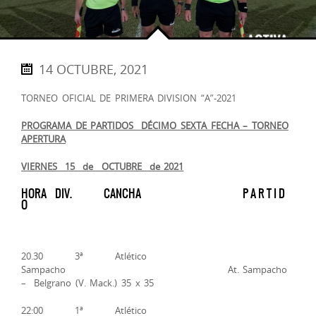
14 OCTUBRE, 2021
TORNEO OFICIAL DE PRIMERA DIVISION “A”-2021
PROGRAMA DE PARTIDOS ­­ DÉCIMO SEXTA FECHA – TORNEO
APERTURA
VIERNES 15 de OCTUBRE de 2021
HORA DIV. CANCHA P A R T I D
O
20.30 3ª Atlético
Sampacho At. Sampacho
– Belgrano (V. Mack.) 35 x 35
22:00 1ª Atlético