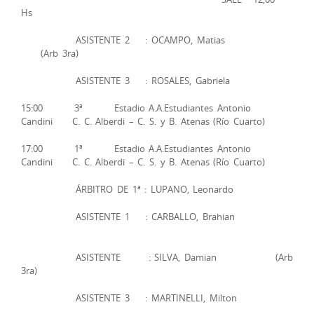
Hs
ASISTENTE 2 : OCAMPO, Matias
(Arb 3ra)
ASISTENTE 3 : ROSALES, Gabriela
15:00 3ª Estadio A.A.Estudiantes Antonio
Candini C. C. Alberdi – C. S. y B. Atenas (Río Cuarto)
17:00 1ª Estadio A.A.Estudiantes Antonio
Candini C. C. Alberdi – C. S. y B. Atenas (Río Cuarto)
ÁRBITRO DE 1ª : LUPANO, Leonardo
ASISTENTE 1 : CARBALLO, Brahian
ASISTENTE : SILVA, Damian (Arb
3ra)
ASISTENTE 3 : MARTINELLI, Milton