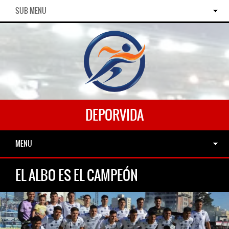
SUB MENU
DEPORVIDA
MENU
EL ALBO ES EL CAMPEÓN