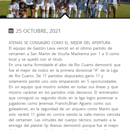
25 OCTUBRE, 2021
ATENAS SE CONSAGRO COMO EL MEJOR DEL APERTURA
El equipo de Gastón Leva venció en el último partido de
certamen a San Martin de Vicuña Mackenna por 1 a 0 como
local y se quedó con el titulo.
En una racha formidable el albo de Rio Cuarto demostró que
fue el mejor de todos en la primera divisional “A” de la Liga
de Rio Cuarto. De 17 partidos disputados gano 11 y
solamente perdió uno solo empatando en 5 oportunidades.
En un equipo que mostro solides en todas sus líneas y que
mostro carácter en los partidos más decisivos. El entrenador
que consiguió su segundo título en la liga logro potenciar a
jugadores como Jeremias Franchi,Brian Agüero como sus
goleadores, en la seguridad de un arquero como Marini que
solo recibió 11 goles en contra siendo la valla menos vencida
del certamen. Las virtudes del cuerpo técnico, sumado a la
entrega del plantel Sp Atenas demostró porque fue el mejor