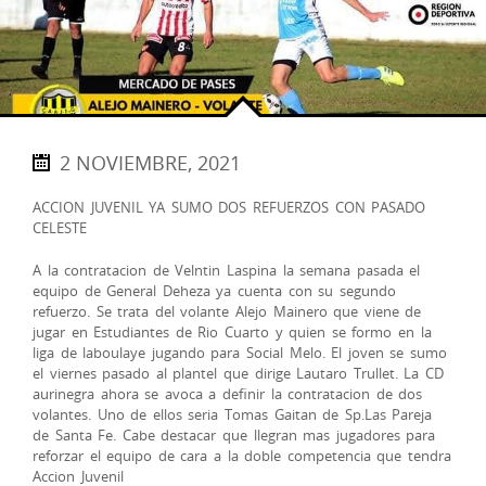
2 NOVIEMBRE, 2021
ACCION JUVENIL YA SUMO DOS REFUERZOS CON PASADO
CELESTE
A la contratacion de Velntin Laspina la semana pasada el
equipo de General Deheza ya cuenta con su segundo
refuerzo. Se trata del volante Alejo Mainero que viene de
jugar en Estudiantes de Rio Cuarto y quien se formo en la
liga de laboulaye jugando para Social Melo. El joven se sumo
el viernes pasado al plantel que dirige Lautaro Trullet. La CD
aurinegra ahora se avoca a definir la contratacion de dos
volantes. Uno de ellos seria Tomas Gaitan de Sp.Las Pareja
de Santa Fe. Cabe destacar que llegran mas jugadores para
reforzar el equipo de cara a la doble competencia que tendra
Accion Juvenil