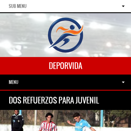
SUB MENU
DEPORVIDA
MENU
DOS REFUERZOS PARA JUVENIL