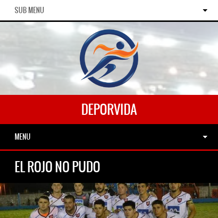
SUB MENU
DEPORVIDA
MENU
EL ROJO NO PUDO