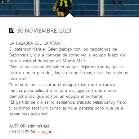
30 NOVIEMBRE, 2021
LA PALABRA DEL CAPITAN
El defensor Nahuel Caler dialogo con los micrófonos de
Deporvida y dio a conocer de como vio al equipo luego del
cero a cero el domingo en Monte Maíz
“Nos vamos tranquilo sabemos que dejamos todos, que se
hizo un buen partido , las situaciones mas claras las tuvimos
nosotros”
“Contento por la actitud el equipo tuvo mucho carácter,
mucha personalidad a la hora de jugar con uno menos
demostrando que somos un equipo importante”
“El partido se dio así lo sabíamos, trabado,peliado,muy físico
y pudimos sacar un punto aunque parezca poco que va a
servir mas adelante”
AUTHOR: adminfarias
CATEGORY:
Sin categoría