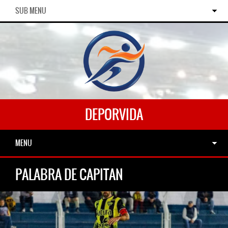
SUB MENU
DEPORVIDA
MENU
PALABRA DE CAPITAN