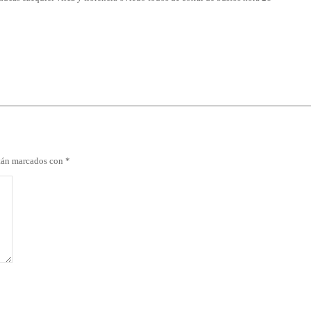
stán marcados con
*