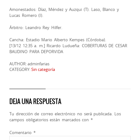
Amonestados: Díaz, Méndez y Auzqui (T). Laso, Blanco y
Lucas Romero (I).
Árbitro: Leandro Rey Hilfer.
Cancha: Estadio Mario Alberto Kempes (Córdoba).
[13/12 12:35 a. m.] Ricardo Ludueña: COBERTURAS DE CESAR
BAUDINO PARA DEPORVIDA
AUTHOR: adminfarias
CATEGORY:
Sin categoría
DEJA UNA RESPUESTA
Tu dirección de correo electrónico no será publicada.
Los
campos obligatorios están marcados con
*
Comentario
*