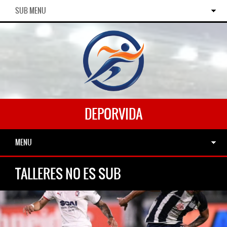
SUB MENU
DEPORVIDA
MENU
TALLERES NO ES SUB