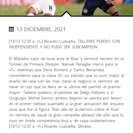
13 DICIEMBRE, 2021
[13/12 12:35 a. m.] Ricardo Ludueña: TALLERES PERDIO CON
INDEPENDIENTE Y NO PUDO SER SUBCAMPEON
El Matador cayó de local ante el Rojo y terminó tercero en el
Torneo de Primera División. Nahuel Tenaglia marcó para la
«T», mientras que Silvio Romero y Carlos Benavidez
convirtieron para la visita. En un partido que lo tuvo mejor al
dueño de casa con las mas claras al negocio lo termino de
hacer el rojo que se llevo en la ultima del partido el premio
mayor. Talleres padecio la perdida de Diego Valoyes y d
Uruguayo Michel Santos ambos dejaron la cancha por lesion
en el primer tiempo suamado a la gran actuacion del arquero
sosa que fue la figura. Mas alla de la derrota sobre el final
no termina de opcar la gran campaña albiazul del año que lo
tuvo en doble competencia loca y de copa sudamericana
[13/12 12:35 a. m.] Ricardo Ludueña: Síntesis