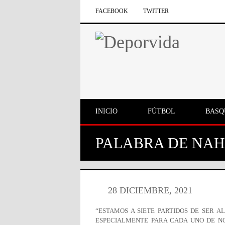
FACEBOOK
TWITTER
INICIO
FÚTBOL
BASQ
PALABRA DE NAH
28 DICIEMBRE, 2021
“ESTAMOS A SIETE PARTIDOS DE SER A
ESPECIALMENTE PARA CADA UNO DE N