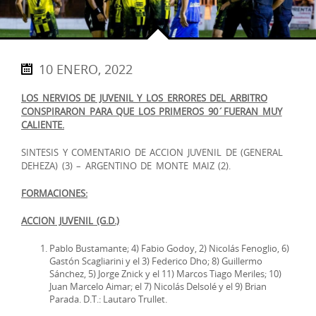
10 ENERO, 2022
LOS NERVIOS DE JUVENIL Y LOS ERRORES DEL ARBITRO
CONSPIRARON PARA QUE LOS PRIMEROS 90´FUERAN MUY
CALIENTE.
SINTESIS Y COMENTARIO DE ACCION JUVENIL DE (GENERAL
DEHEZA) (3) – ARGENTINO DE MONTE MAIZ (2).
FORMACIONES:
ACCION JUVENIL (G.D.)
Pablo Bustamante; 4) Fabio Godoy, 2) Nicolás Fenoglio, 6)
Gastón Scagliarini y el 3) Federico Dho; 8) Guillermo
Sánchez, 5) Jorge Znick y el 11) Marcos Tiago Meriles; 10)
Juan Marcelo Aimar; el 7) Nicolás Delsolé y el 9) Brian
Parada. D.T.: Lautaro Trullet.