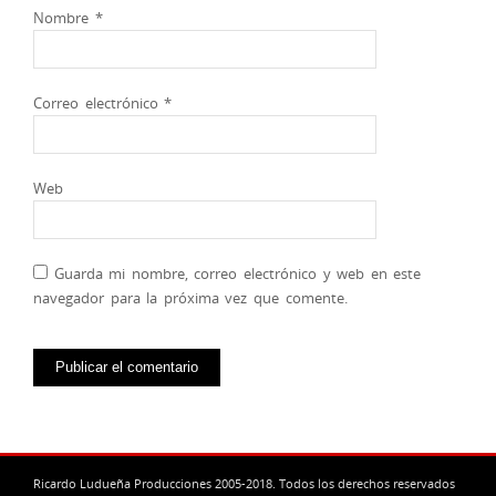
Nombre
*
Correo electrónico
*
Web
Guarda mi nombre, correo electrónico y web en este
navegador para la próxima vez que comente.
Ricardo Ludueña Producciones 2005-2018. Todos los derechos reservados