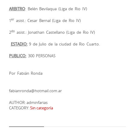
ARBITRO
: Belén Bevilaqua (Liga de Rio IV)
er
1
asist.: Cesar Bernal (Liga de Rio IV)
do
2
asist.: Jonathan Castellano (Liga de Rio IV)
ESTADIO:
9 de Julio de la ciudad de Rio Cuarto.
PUBLICO:
300 PERSONAS
Por Fabián Ronda
fabianronda@hotmail.com.ar
AUTHOR: adminfarias
CATEGORY:
Sin categoría