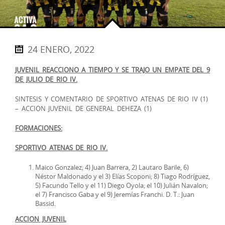
24 ENERO, 2022
JUVENIL REACCIONO A TIEMPO Y SE TRAJO UN EMPATE DEL 9
DE JULIO DE RIO IV.
SINTESIS Y COMENTARIO DE SPORTIVO ATENAS DE RIO IV (1)
– ACCION JUVENIL DE GENERAL DEHEZA (1)
FORMACIONES:
SPORTIVO ATENAS DE RIO IV.
Maico Gonzalez; 4) Juan Barrera, 2) Lautaro Barile, 6)
Néstor Maldonado y el 3) Elías Scoponi; 8) Tiago Rodríguez,
5) Facundo Tello y el 11) Diego Oyola; el 10) Julián Navalon;
el 7) Francisco Gaba y el 9) Jeremías Franchi. D. T.: Juan
Bassid.
ACCION JUVENIL