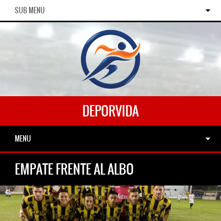
SUB MENU
DEPORVIDA
MENU
EMPATE FRENTE AL ALBO