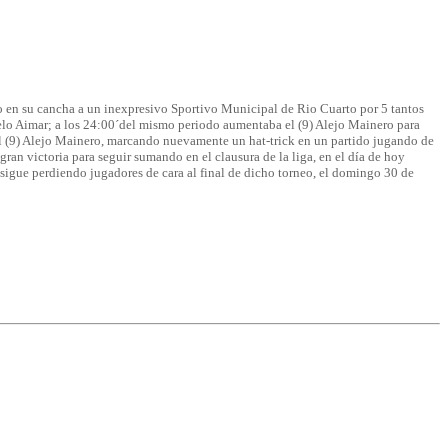
leo en su cancha a un inexpresivo Sportivo Municipal de Rio Cuarto por 5 tantos
rcelo Aimar; a los 24:00´del mismo periodo aumentaba el (9) Alejo Mainero para
´el (9) Alejo Mainero, marcando nuevamente un hat-trick en un partido jugando de
gran victoria para seguir sumando en el clausura de la liga, en el día de hoy
t sigue perdiendo jugadores de cara al final de dicho torneo, el domingo 30 de