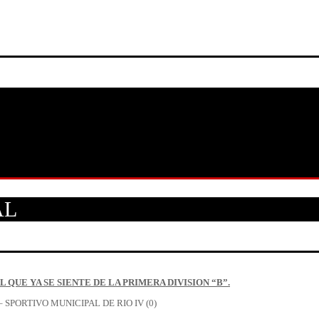
AL
QUE YA SE SIENTE DE LA PRIMERA DIVISION “B”.
SPORTIVO MUNICIPAL DE RIO IV (0)