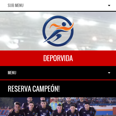
SUB MENU
DEPORVIDA
MENU
RESERVA CAMPEÓN!