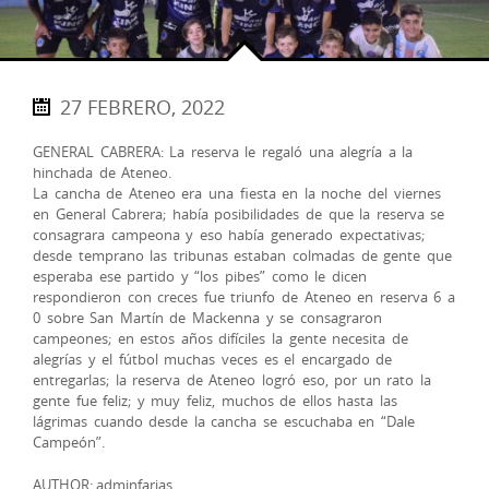
27 FEBRERO, 2022
GENERAL CABRERA: La reserva le regaló una alegría a la
hinchada de Ateneo.
La cancha de Ateneo era una fiesta en la noche del viernes
en General Cabrera; había posibilidades de que la reserva se
consagrara campeona y eso había generado expectativas;
desde temprano las tribunas estaban colmadas de gente que
esperaba ese partido y “los pibes” como le dicen
respondieron con creces fue triunfo de Ateneo en reserva 6 a
0 sobre San Martín de Mackenna y se consagraron
campeones; en estos años difíciles la gente necesita de
alegrías y el fútbol muchas veces es el encargado de
entregarlas; la reserva de Ateneo logró eso, por un rato la
gente fue feliz; y muy feliz, muchos de ellos hasta las
lágrimas cuando desde la cancha se escuchaba en “Dale
Campeón”.
AUTHOR: adminfarias