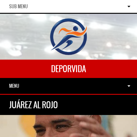
SUB MENU
DEPORVIDA
MENU
JUÁREZ AL ROJO