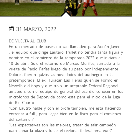
31 MARZO, 2022
DE VUELTA AL CLUB
En un mercado de pases no tan llamativo para Acción Juvenil
, el equipo que dirige Lautaro Trullet no tendrá tanta figura y
nombre en el comienzo de la temporada 2022 que iniciara el
10 de abril. Solo el retorno de Marcos Merilles, sumado a la
vuelta de Pablo Farías luego de su paso por Independiente
Dolores fueron quizás las novedades del aurinegro en la
pretemporada. El ex Huracan Las Heras quien se Formó en
Newells old boys y que tuvo un aceptable Federal Regional
amateurs con el equipo de general deheza dio conocer en los
micrófonos de Deporvida como esta para el inicio de la Liga
de Rio Cuarto.
“Con Lautro hable y con el profe también, me está haciendo
entrenar a full , para llegar bien en lo fisco para el comienzo
del certamen”
“Las expectativas son las mejores, tratar de salir campeón
para ganar la plaza y jugar el regional federal amateurs”