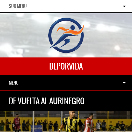
SUB MENU
DEPORVIDA
MENU
DE VUELTA AL AURINEGRO