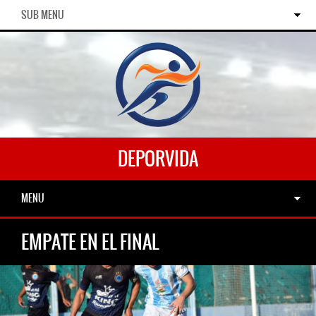
SUB MENU
DEPORVIDA
MENU
EMPATE EN EL FINAL