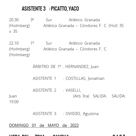
ASISTENTE 3 : PICATTO, YACO
20.30 3ª Sur Atlético Granada
(Holmberg) Atlético Granada – Cóndores F. C. (Hol) 35
x 35
22.10 1ª Sur Atlético Granada
(Holmberg) Atlético Granada – Cóndores F. C.
(Holmberg)
ÁRBITRO DE 1ª : HERNANDEZ, Juan
ASISTENTE 1 : COSTILLAS, Jonathan
ASISTENTE 2 : VASELLI,
Juan (Arb 3ra) SALIDA: SALIDA:
19.00
ASISTENTE 3 : OVIEDO, Agustina
DOMINGO 01 de MAYO de 2022