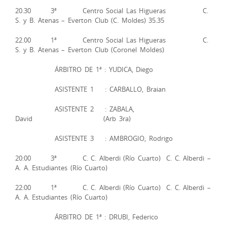
20.30 3ª Centro Social Las Higueras C.
S. y B. Atenas – Everton Club (C. Moldes) 35.35
22.00 1ª Centro Social Las Higueras C.
S. y B. Atenas – Everton Club (Coronel Moldes)
ÁRBITRO DE 1ª : YUDICA, Diego
ASISTENTE 1 : CARBALLO, Braian
ASISTENTE 2 : ZABALA,
David (Arb 3ra)
ASISTENTE 3 : AMBROGIO, Rodrigo
20:00 3ª C. C. Alberdi (Río Cuarto) C. C. Alberdi –
A. A. Estudiantes (Río Cuarto)
22:00 1ª C. C. Alberdi (Río Cuarto) C. C. Alberdi –
A. A. Estudiantes (Río Cuarto)
ÁRBITRO DE 1ª : DRUBI, Federico