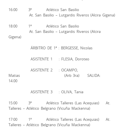
16:00 3ª Atlético San Basilio
At. San Basilio – Lutgardis Riveros (Alcira Gigena)
18:00 1ª Atlético San Basilio
At. San Basilio – Lutgardis Riveros (Alcira
Gigena)
ÁRBITRO DE 1ª : BERGESSE, Nicolas
ASISTENTE 1 : FLESIA, Doroteo
ASISTENTE 2 : OCAMPO,
Matias (Arb 3ra) SALIDA:
14.00
ASISTENTE 3 : OLIVA, Tania
15:00 3ª Atlético Talleres (Las Acequias) At.
Talleres – Atlético Belgrano (Vicuña Mackenna)
17:00 1ª Atlético Talleres (Las Acequias) At.
Talleres – Atlético Belgrano (Vicuña Mackenna)