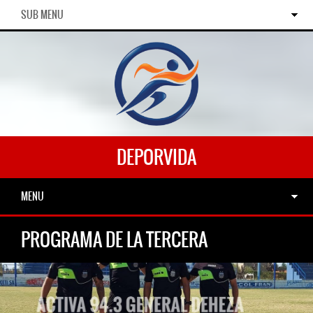
SUB MENU
DEPORVIDA
MENU
PROGRAMA DE LA TERCERA