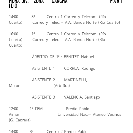
HORA DIV. ZONA CANCHA P A R T
I D O
14:00 3ª Centro 1 Correo y Telecom. (Río
Cuarto) Correo y Telec. – A.A. Banda Norte (Río Cuarto)
16:00 1ª Centro 1 Correo y Telecom. (Río
Cuarto) Correo y Telec. – A.A. Banda Norte (Río
Cuarto)
ÁRBITRO DE 1ª : BENITEZ, Nahuel
ASISTENTE 1 : CORREA, Rodrigo
ASISTENTE 2 : MARTINELLI,
Milton (Arb 3ra)
ASISTENTE 3 : VALENCIA, Santiago
12:00 1ª FEM Predio Pablo
Aimar Universidad Nac.-– Ateneo Vecinos
(G. Cabrera)
14:00 3ª Centro 2 Predio Pablo