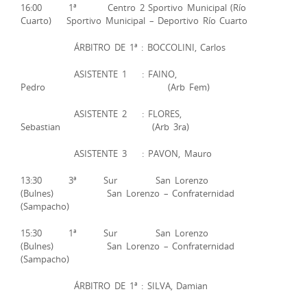
16:00 1ª Centro 2 Sportivo Municipal (Río
Cuarto) Sportivo Municipal – Deportivo Río Cuarto
ÁRBITRO DE 1ª : BOCCOLINI, Carlos
ASISTENTE 1 : FAINO,
Pedro (Arb Fem)
ASISTENTE 2 : FLORES,
Sebastian (Arb 3ra)
ASISTENTE 3 : PAVON, Mauro
13:30 3ª Sur San Lorenzo
(Bulnes) San Lorenzo – Confraternidad
(Sampacho)
15:30 1ª Sur San Lorenzo
(Bulnes) San Lorenzo – Confraternidad
(Sampacho)
ÁRBITRO DE 1ª : SILVA, Damian