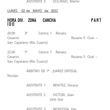
ASISTENTE 3 : SCILINGO, Martin
LUNES 02 de MAYO de 2022
HORA DIV. ZONA CANCHA P A R T
I D O
20.00 3ª Centro 1 Renato
Cesarini Rosario F. Club –
San Cayetano (Río Cuarto)
22.00 1ª Centro 1 Renato
Cesarini Rosario F. Club –
San Cayetano (Río Cuarto)
ÁRBITRO DE 1ª : JUAREZ ORTEGA,
Nicolas
ASISTENTE 1 : BENITEZ, Silvana
ASISTENTE 2 : VICTORI, Gian
(Arb 3ra)
ASISTENTE 3 : MONTOYA, Yan