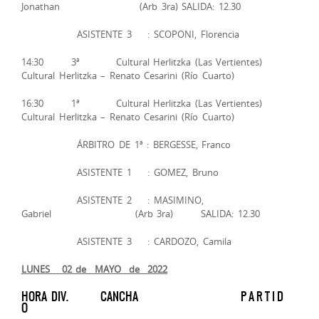
Jonathan (Arb 3ra) SALIDA: 12.30
ASISTENTE 3 : SCOPONI, Florencia
14:30 3ª Cultural Herlitzka (Las Vertientes)
Cultural Herlitzka – Renato Cesarini (Río Cuarto)
16:30 1ª Cultural Herlitzka (Las Vertientes)
Cultural Herlitzka – Renato Cesarini (Río Cuarto)
ÁRBITRO DE 1ª : BERGESSE, Franco
ASISTENTE 1 : GOMEZ, Bruno
ASISTENTE 2 : MASIMINO,
Gabriel (Arb 3ra) SALIDA: 12.30
ASISTENTE 3 : CARDOZO, Camila
LUNES 02 de MAYO de 2022
HORA DIV. CANCHA P A R T I D
O