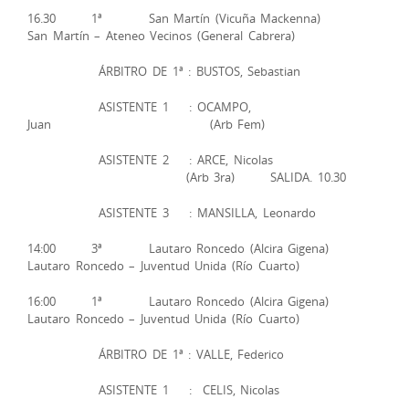
16.30 1ª San Martín (Vicuña Mackenna)
San Martín – Ateneo Vecinos (General Cabrera)
ÁRBITRO DE 1ª : BUSTOS, Sebastian
ASISTENTE 1 : OCAMPO,
Juan (Arb Fem)
ASISTENTE 2 : ARCE, Nicolas
(Arb 3ra) SALIDA. 10.30
ASISTENTE 3 : MANSILLA, Leonardo
14:00 3ª Lautaro Roncedo (Alcira Gigena)
Lautaro Roncedo – Juventud Unida (Río Cuarto)
16:00 1ª Lautaro Roncedo (Alcira Gigena)
Lautaro Roncedo – Juventud Unida (Río Cuarto)
ÁRBITRO DE 1ª : VALLE, Federico
ASISTENTE 1 : CELIS, Nicolas