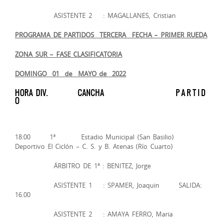
ASISTENTE 2 : MAGALLANES, Cristian
PROGRAMA DE PARTIDOS ­­ TERCERA FECHA – PRIMER RUEDA
ZONA SUR – FASE CLASIFICATORIA
DOMINGO 01 de MAYO de 2022
HORA DIV. CANCHA P A R T I D
O
18:00 1ª Estadio Municipal (San Basilio)
Deportivo El Ciclón – C. S. y B. Atenas (Río Cuarto)
ÁRBITRO DE 1ª : BENITEZ, Jorge
ASISTENTE 1 : SPAMER, Joaquin SALIDA:
16.00
ASISTENTE 2 : AMAYA FERRO, Maria