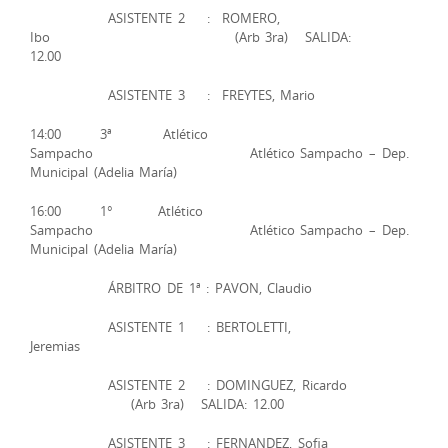
ASISTENTE 2 : ROMERO,
Ibo (Arb 3ra) SALIDA:
12.00
ASISTENTE 3 : FREYTES, Mario
14:00 3ª Atlético
Sampacho Atlético Sampacho – Dep.
Municipal (Adelia María)
16:00 1° Atlético
Sampacho Atlético Sampacho – Dep.
Municipal (Adelia María)
ÁRBITRO DE 1ª : PAVON, Claudio
ASISTENTE 1 : BERTOLETTI,
Jeremias
ASISTENTE 2 : DOMINGUEZ, Ricardo
(Arb 3ra) SALIDA: 12.00
ASISTENTE 3 : FERNANDEZ, Sofia