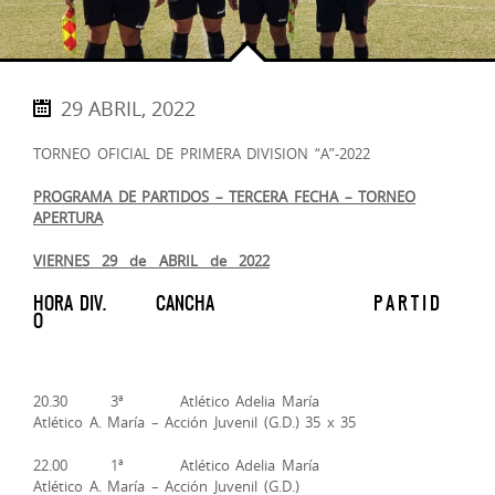
29 ABRIL, 2022
TORNEO OFICIAL DE PRIMERA DIVISION “A”-2022
PROGRAMA DE PARTIDOS – TERCERA FECHA – TORNEO
APERTURA
VIERNES 29 de ABRIL de 2022
HORA DIV. CANCHA P A R T I D
O
20.30 3ª Atlético Adelia María
Atlético A. María – Acción Juvenil (G.D.) 35 x 35
22.00 1ª Atlético Adelia María
Atlético A. María – Acción Juvenil (G.D.)