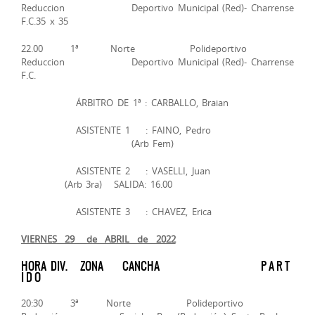
Reduccion Deportivo Municipal (Red)- Charrense
F.C.35 x 35
22.00 1ª Norte Polideportivo
Reduccion Deportivo Municipal (Red)- Charrense
F.C.
ÁRBITRO DE 1ª : CARBALLO, Braian
ASISTENTE 1 : FAINO, Pedro
(Arb Fem)
ASISTENTE 2 : VASELLI, Juan
(Arb 3ra) SALIDA: 16.00
ASISTENTE 3 : CHAVEZ, Erica
VIERNES 29 de ABRIL de 2022
HORA DIV. ZONA CANCHA P A R T
I D O
20:30 3ª Norte Polideportivo