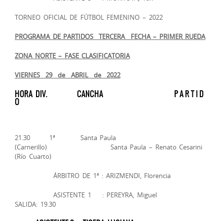
TORNEO OFICIAL DE FÚTBOL FEMENINO – 2022
PROGRAMA DE PARTIDOS ­­ TERCERA FECHA – PRIMER RUEDA
ZONA NORTE – FASE CLASIFICATORIA
VIERNES 29 de ABRIL de 2022
HORA DIV. CANCHA P A R T I D
O
21.30 1ª Santa Paula
(Carnerillo) Santa Paula – Renato Cesarini
(Río Cuarto)
ÁRBITRO DE 1ª : ARIZMENDI, Florencia
ASISTENTE 1 : PEREYRA, Miguel
SALIDA: 19.30