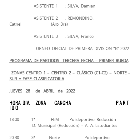
ASISTENTE 1 : SILVA, Damian
ASISTENTE 2 : REMONDINO,
Catriel (Arb 3ra)
ASISTENTE 3 : SILVA, Franco
TORNEO OFICIAL DE PRIMERA DIVISION “B”-2022
PROGRAMA DE PARTIDOS ­­ TERCERA FECHA – PRIMER RUEDA
ZONAS CENTRO 1 – CENTRO 2 – CLÁSICO (C1-C2) – NORTE –
SUR = FASE CLASIFICATORIA
JUEVES 28 de ABRIL de 2022
HORA DIV. ZONA CANCHA P A R T
I D O
18:00 1ª FEM Polideportivo Reducción
D. Municipal (Reducción) – A. A. Estudiantes
20.30 3ª Norte Polideportivo