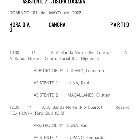
ASISTENTE 2 : TISERA, LUCIANA
DOMINGO 01 de MAYO de 2022
HORA DIV. CANCHA P A R T I D
O
10:00 1ª A. A. Banda Norte (Río Cuarto) A.
A. Banda Norte – Centro Social (Las Higueras)
ÁRBITRO DE 1ª : LUPANO, Leonardo
ASISTENTE 1 : LUNA, Raul
ASISTENTE 2 : MAGALLANES, Cristian
12.00 1ª A. A. Banda Norte (Río Cuarto) Rosario
F.C.- (R.IV) – Toro Club (C..M.)
ÁRBITRO DE 1ª : LUNA, Raul
ASISTENTE 1 : LUPANO, Leonardo