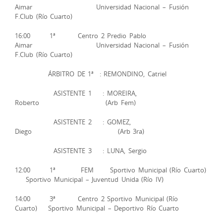
Aimar Universidad Nacional – Fusión
F.Club (Río Cuarto)
16:00 1ª Centro 2 Predio Pablo
Aimar Universidad Nacional – Fusión
F.Club (Río Cuarto)
ÁRBITRO DE 1ª : REMONDINO, Catriel
ASISTENTE 1 : MOREIRA,
Roberto (Arb Fem)
ASISTENTE 2 : GOMEZ,
Diego (Arb 3ra)
ASISTENTE 3 : LUNA, Sergio
12:00 1ª FEM Sportivo Municipal (Río Cuarto)
Sportivo Municipal – Juventud Unida (Río IV)
14:00 3ª Centro 2 Sportivo Municipal (Río
Cuarto) Sportivo Municipal – Deportivo Río Cuarto