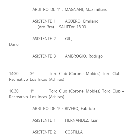
ÁRBITRO DE 1ª : MAGNANI, Maximiliano
ASISTENTE 1 : AGÜERO, Emiliano
(Arb 3ra) SALIFDA: 13.00
ASISTENTE 2 : GIL,
Dario
ASISTENTE 3 : AMBROGIO, Rodrigo
14:30 3ª Toro Club (Coronel Moldes) Toro Club –
Recreativo Los Incas (Achiras)
16:30 1ª Toro Club (Coronel Moldes) Toro Club –
Recreativo Los Incas (Achiras)
ÁRBITRO DE 1ª : RIVERO, Fabricio
ASISTENTE 1 : HERNANDEZ, Juan
ASISTENTE 2 : COSTILLA,