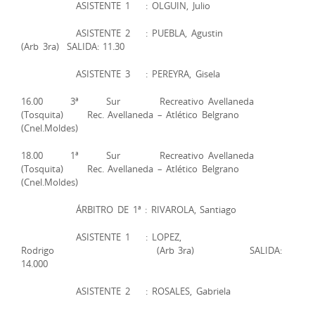
ASISTENTE 1 : OLGUIN, Julio
ASISTENTE 2 : PUEBLA, Agustin
(Arb 3ra) SALIDA: 11.30
ASISTENTE 3 : PEREYRA, Gisela
16.00 3ª Sur Recreativo Avellaneda
(Tosquita) Rec. Avellaneda – Atlético Belgrano
(Cnel.Moldes)
18.00 1ª Sur Recreativo Avellaneda
(Tosquita) Rec. Avellaneda – Atlético Belgrano
(Cnel.Moldes)
ÁRBITRO DE 1ª : RIVAROLA, Santiago
ASISTENTE 1 : LOPEZ,
Rodrigo (Arb 3ra) SALIDA:
14.000
ASISTENTE 2 : ROSALES, Gabriela