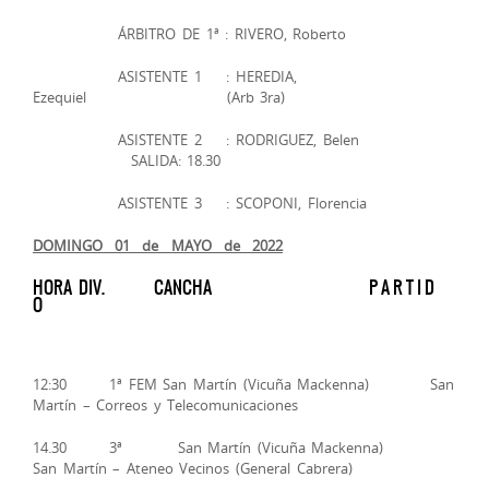
ÁRBITRO DE 1ª : RIVERO, Roberto
ASISTENTE 1 : HEREDIA,
Ezequiel (Arb 3ra)
ASISTENTE 2 : RODRIGUEZ, Belen
SALIDA: 18.30
ASISTENTE 3 : SCOPONI, Florencia
DOMINGO 01 de MAYO de 2022
HORA DIV. CANCHA P A R T I D
O
12:30 1ª FEM San Martín (Vicuña Mackenna) San
Martín – Correos y Telecomunicaciones
14.30 3ª San Martín (Vicuña Mackenna)
San Martín – Ateneo Vecinos (General Cabrera)