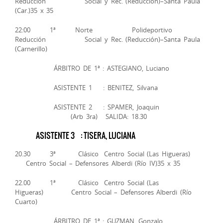
Reducción Social y Rec. (Reducción)–Santa Paula
(Car.)35 x 35
22:00 1ª Norte Polideportivo
Reducción Social y Rec. (Reducción)–Santa Paula
(Carnerillo)
ÁRBITRO DE 1ª : ASTEGIANO, Luciano
ASISTENTE 1 : BENITEZ, Silvana
ASISTENTE 2 : SPAMER, Joaquin
(Arb 3ra) SALIDA: 18.30
ASISTENTE 3 : TISERA, LUCIANA
20.30 3ª Clásico Centro Social (Las Higueras)
Centro Social – Defensores Alberdi (Río IV)35 x 35
22.00 1ª Clásico Centro Social (Las
Higueras) Centro Social – Defensores Alberdi (Río
Cuarto)
ÁRBITRO DE 1ª : GUZMAN, Gonzalo