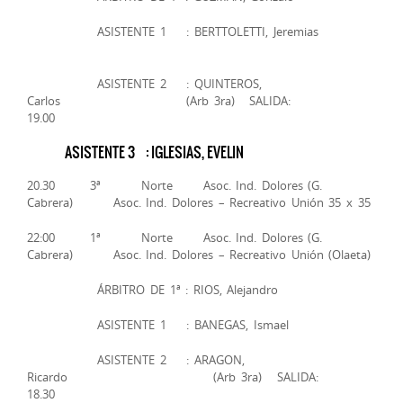
ASISTENTE 1 : BERTTOLETTI, Jeremias
ASISTENTE 2 : QUINTEROS,
Carlos (Arb 3ra) SALIDA:
19.00
ASISTENTE 3 : IGLESIAS, EVELIN
20.30 3ª Norte Asoc. Ind. Dolores (G.
Cabrera) Asoc. Ind. Dolores – Recreativo Unión 35 x 35
22:00 1ª Norte Asoc. Ind. Dolores (G.
Cabrera) Asoc. Ind. Dolores – Recreativo Unión (Olaeta)
ÁRBITRO DE 1ª : RIOS, Alejandro
ASISTENTE 1 : BANEGAS, Ismael
ASISTENTE 2 : ARAGON,
Ricardo (Arb 3ra) SALIDA:
18.30