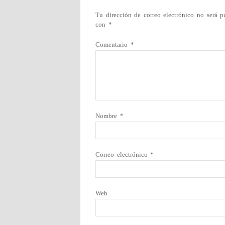
Tu dirección de correo electrónico no será p
con
*
Comentario
*
Nombre
*
Correo electrónico
*
Web