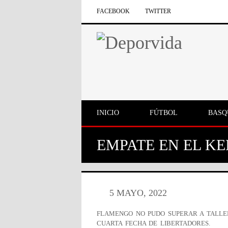
FACEBOOK
TWITTER
INICIO
FÚTBOL
BASQ
EMPATE EN EL K
5 MAYO, 2022
FLAMENGO NO PUDO SUPERAR A TALLE
CUARTA FECHA DE LIBERTADORES.