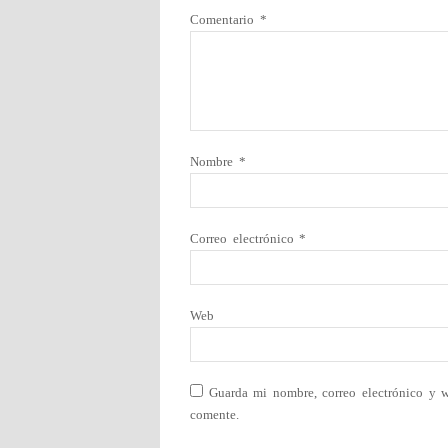
Comentario
*
Nombre
*
Correo electrónico
*
Web
Guarda mi nombre, correo electrónico y 
comente.