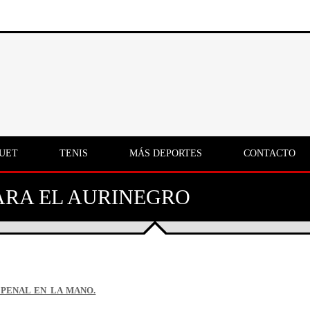
UET
TENIS
MÁS DEPORTES
CONTACTO
ARA EL AURINEGRO
PENAL EN LA MANO.