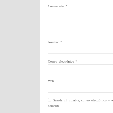
Comentario
*
Nombre
*
Correo electrónico
*
Web
Guarda mi nombre, correo electrónico y 
comente.