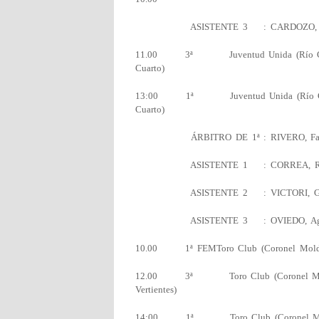
ASISTENTE 3 : CARDOZO
11.00 3ª Juventud Unida (Río Cuarto
Cuarto)
13:00 1ª Juventud Unida (Río Cuarto
Cuarto)
ÁRBITRO DE 1ª : RIVERO, Fabr
ASISTENTE 1 : CORRE
ASISTENTE 2 : VICT
ASISTENTE 3 : OVIEDO, Agus
10.00 1ª FEMToro Club (Coronel Mold
12.00 3ª Toro Club (Coronel Moldes) 
Vertientes)
14:00 1ª Toro Club (Coronel Moldes) 