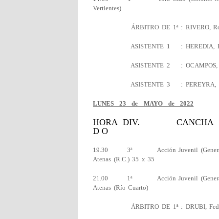
Vertientes)
ÁRBITRO DE 1ª : RIVERO, Rob
ASISTENTE 1 : HEREDIA
ASISTENTE 2 : OCAMPOS, Ma
ASISTENTE 3 : PEREYRA
LUNES 23 de MAYO de 2022
HORA DIV. CA
D O
19.30 3ª Acción Juvenil (Genera
Atenas (R.C.) 35 x 35
21.00 1ª Acción Juvenil (Genera
Atenas (Río Cuarto)
ÁRBITRO DE 1ª : DRUBI, Feder