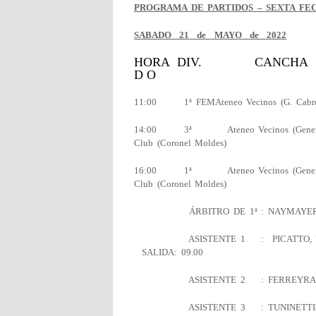
PROGRAMA DE PARTIDOS – ­­SEXTA F
SABADO 21 de MAYO de 2022
HORA DIV. CA
D O
11:00 1ª FEMAteneo Vecinos (G. Cabrera) 
14:00 3ª Ateneo Vecinos (Genera
Club (Coronel Moldes)
16:00 1ª Ateneo Vecinos (Genera
Club (Coronel Moldes)
ÁRBITRO DE 1ª : NAYMAYER,
ASISTENTE 1 : PICA
SALIDA: 09.00
ASISTENTE 2 : FERREY
ASISTENTE 3 : TUNINETTI, L