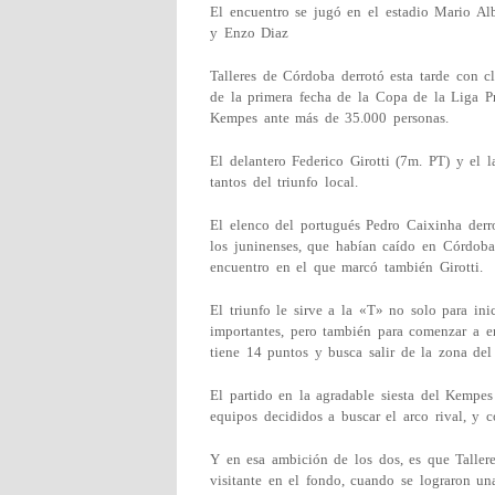
El encuentro se jugó en el estadio Mario Alb
y Enzo Diaz
Talleres de Córdoba derrotó esta tarde con c
de la primera fecha de la Copa de la Liga Pr
Kempes ante más de 35.000 personas.
El delantero Federico Girotti (7m. PT) y el 
tantos del triunfo local.
El elenco del portugués Pedro Caixinha der
los juninenses, que habían caído en Córdoba 
encuentro en el que marcó también Girotti.
El triunfo le sirve a la «T» no solo para ini
importantes, pero también para comenzar a en
tiene 14 puntos y busca salir de la zona del
El partido en la agradable siesta del Kempes
equipos decididos a buscar el arco rival, y 
Y en esa ambición de los dos, es que Taller
visitante en el fondo, cuando se lograron u