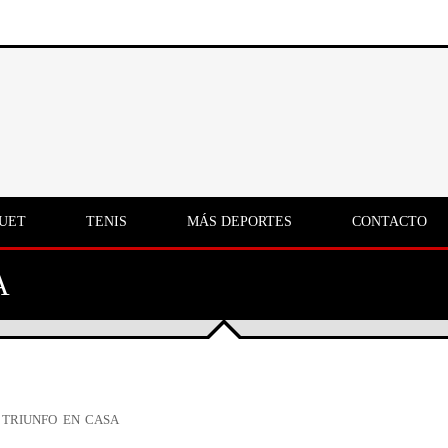
UET
TENIS
MÁS DEPORTES
CONTACTO
A
 TRIUNFO EN CASA