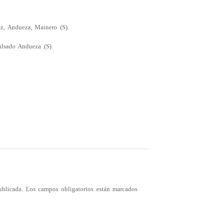
z, Andueza, Mainero (S).
lsado Andueza (S).
ublicada.
Los campos obligatorios están marcados