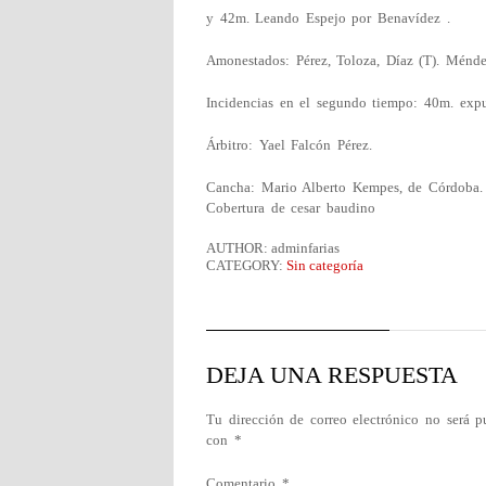
y 42m. Leando Espejo por Benavídez .
Amonestados: Pérez, Toloza, Díaz (T). Ménde
Incidencias en el segundo tiempo: 40m. expu
Árbitro: Yael Falcón Pérez.
Cancha: Mario Alberto Kempes, de Córdoba.
Cobertura de cesar baudino
AUTHOR: adminfarias
CATEGORY:
Sin categoría
DEJA UNA RESPUESTA
Tu dirección de correo electrónico no será p
con
*
Comentario
*