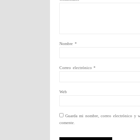
Nombre
*
Correo electrónico
*
Web
Guarda mi nombre, correo electrónico y 
comente.