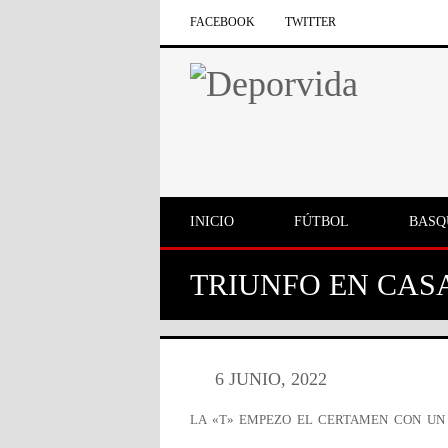
FACEBOOK
TWITTER
INICIO
FÚTBOL
BASQ
TRIUNFO EN CAS
6 JUNIO, 2022
LA «T» EMPEZO EL CERTAMEN CON UN