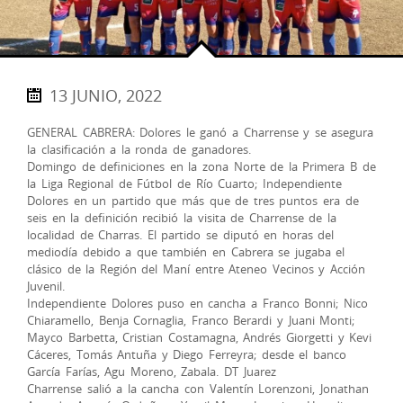
13 JUNIO, 2022
GENERAL CABRERA: Dolores le ganó a Charrense y se asegura
la clasificación a la ronda de ganadores.
Domingo de definiciones en la zona Norte de la Primera B de
la Liga Regional de Fútbol de Río Cuarto; Independiente
Dolores en un partido que más que de tres puntos era de
seis en la definición recibió la visita de Charrense de la
localidad de Charras. El partido se diputó en horas del
mediodía debido a que también en Cabrera se jugaba el
clásico de la Región del Maní entre Ateneo Vecinos y Acción
Juvenil.
Independiente Dolores puso en cancha a Franco Bonni; Nico
Chiaramello, Benja Cornaglia, Franco Berardi y Juani Monti;
Mayco Barbetta, Cristian Costamagna, Andrés Giorgetti y Kevi
Cáceres, Tomás Antuña y Diego Ferreyra; desde el banco
García Farías, Agu Moreno, Zabala. DT Juarez
Charrense salió a la cancha con Valentín Lorenzoni, Jonathan