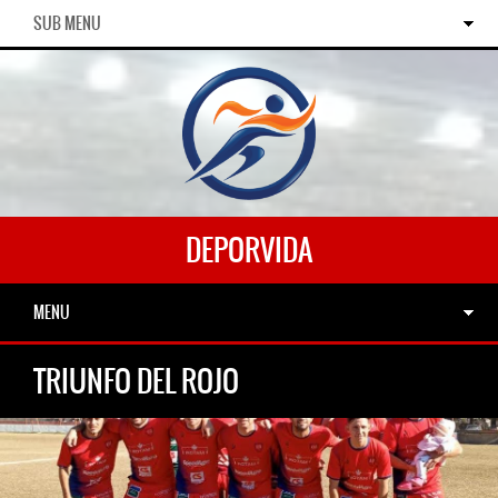
SUB MENU
DEPORVIDA
MENU
TRIUNFO DEL ROJO