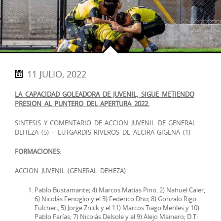
11 JULIO, 2022
LA CAPACIDAD GOLEADORA DE JUVENIL, SIGUE METIENDO
PRESION AL PUNTERO DEL APERTURA 2022.
SINTESIS Y COMENTARIO DE ACCION JUVENIL DE GENERAL
DEHEZA (5) – LUTGARDIS RIVEROS DE ALCIRA GIGENA (1)
FORMACIONES
:
ACCION JUVENIL (GENERAL DEHEZA)
Pablo Bustamante; 4) Marcos Matías Pino, 2) Nahuel Caler,
6) Nicolás Fenoglio y el 3) Federico Dho; 8) Gonzalo Rigo
Fulcheri, 5) Jorge Znick y el 11) Marcos Tiago Meriles y 10)
Pablo Farías; 7) Nicolás Delsole y el 9) Alejo Mainero; D.T: