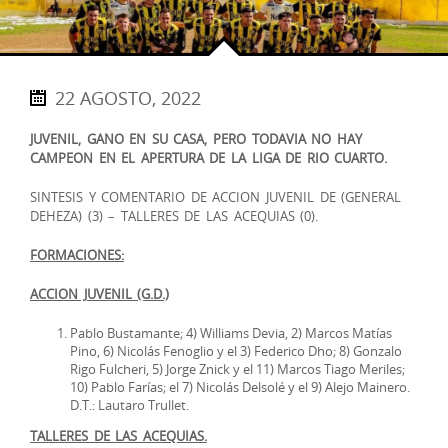
22 AGOSTO, 2022
JUVENIL, GANO EN SU CASA, PERO TODAVIA NO HAY
CAMPEON EN EL APERTURA DE LA LIGA DE RIO CUARTO.
SINTESIS Y COMENTARIO DE ACCION JUVENIL DE (GENERAL
DEHEZA) (3) – TALLERES DE LAS ACEQUIAS (0).
FORMACIONES:
ACCION JUVENIL (G.D.)
Pablo Bustamante; 4) Williams Devia, 2) Marcos Matías
Pino, 6) Nicolás Fenoglio y el 3) Federico Dho; 8) Gonzalo
Rigo Fulcheri, 5) Jorge Znick y el 11) Marcos Tiago Meriles;
10) Pablo Farías; el 7) Nicolás Delsolé y el 9) Alejo Mainero.
D.T.: Lautaro Trullet.
TALLERES DE LAS ACEQUIAS.