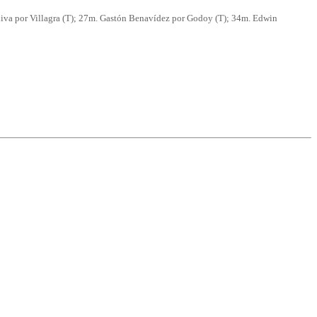
iva por Villagra (T); 27m. Gastón Benavídez por Godoy (T); 34m. Edwin