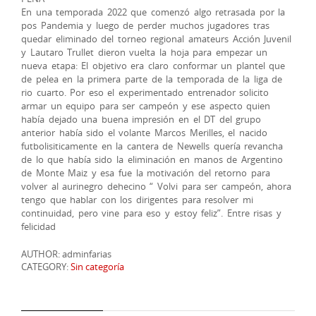
En una temporada 2022 que comenzó algo retrasada por la
pos Pandemia y luego de perder muchos jugadores tras
quedar eliminado del torneo regional amateurs Acción Juvenil
y Lautaro Trullet dieron vuelta la hoja para empezar un
nueva etapa: El objetivo era claro conformar un plantel que
de pelea en la primera parte de la temporada de la liga de
rio cuarto. Por eso el experimentado entrenador solicito
armar un equipo para ser campeón y ese aspecto quien
había dejado una buena impresión en el DT del grupo
anterior había sido el volante Marcos Merilles, el nacido
futbolisiticamente en la cantera de Newells quería revancha
de lo que había sido la eliminación en manos de Argentino
de Monte Maiz y esa fue la motivación del retorno para
volver al aurinegro dehecino “ Volvi para ser campeón, ahora
tengo que hablar con los dirigentes para resolver mi
continuidad, pero vine para eso y estoy feliz”. Entre risas y
felicidad
AUTHOR: adminfarias
CATEGORY:
Sin categoría