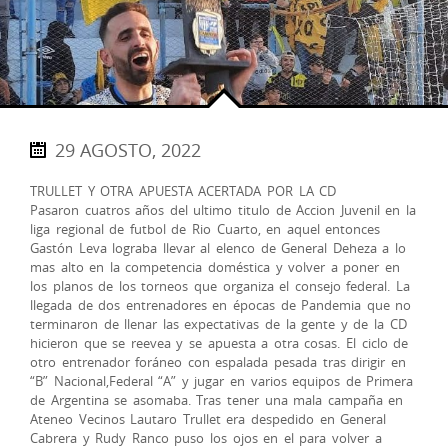
29 AGOSTO, 2022
TRULLET Y OTRA APUESTA ACERTADA POR LA CD
Pasaron cuatros años del ultimo titulo de Accion Juvenil en la
liga regional de futbol de Rio Cuarto, en aquel entonces
Gastón Leva lograba llevar al elenco de General Deheza a lo
mas alto en la competencia doméstica y volver a poner en
los planos de los torneos que organiza el consejo federal. La
llegada de dos entrenadores en épocas de Pandemia que no
terminaron de llenar las expectativas de la gente y de la CD
hicieron que se reevea y se apuesta a otra cosas. El ciclo de
otro entrenador foráneo con espalada pesada tras dirigir en
“B” Nacional,Federal “A” y jugar en varios equipos de Primera
de Argentina se asomaba. Tras tener una mala campaña en
Ateneo Vecinos Lautaro Trullet era despedido en General
Cabrera y Rudy Ranco puso los ojos en el para volver a