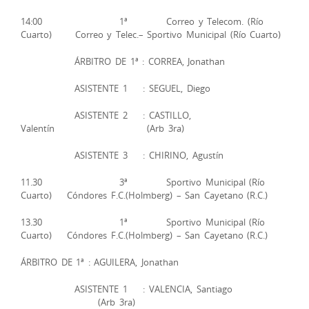
14:00 1ª Correo y Telecom. (Río
Cuarto) Correo y Telec.– Sportivo Municipal (Río Cuarto)
ÁRBITRO DE 1ª : CORREA, Jonathan
ASISTENTE 1 : SEGUEL, Diego
ASISTENTE 2 : CASTILLO,
Valentín (Arb 3ra)
ASISTENTE 3 : CHIRINO, Agustín
11.30 3ª Sportivo Municipal (Río
Cuarto) Cóndores F.C.(Holmberg) – San Cayetano (R.C.)
13.30 1ª Sportivo Municipal (Río
Cuarto) Cóndores F.C.(Holmberg) – San Cayetano (R.C.)
ÁRBITRO DE 1ª : AGUILERA, Jonathan
ASISTENTE 1 : VALENCIA, Santiago
(Arb 3ra)