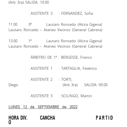
(Arb 3ra) SALIDA: 10.00
ASISTENTE 3 : FERNANDEZ, Sofia
11.00 3ª Lautaro Roncedo (Alcira Gigena)
Lautaro Roncedo – Ateneo Vecinos (General Cabrera)
13.00 1ª Lautaro Roncedo (Alcira Gigena)
Lautaro Roncedo – Ateneo Vecinos (General Cabrera)
ÁRBITRO DE 1ª : BERGESSE, Franco
ASISTENTE 1 : TARTAGLIA, Federico
ASISTENTE 2 : TORTI,
Diego (Arb 3ra) SALIDA: 09.00
ASISTENTE 3 : SCILINGO, Martin
LUNES 12 de SEPTIEMBRE de 2022
HORA DIV. CANCHA P A R T I D
O