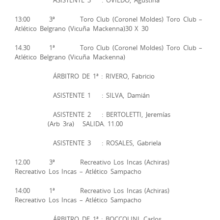
ASISTENTE 3 : OVIEDO, Agustina
13:00 3ª Toro Club (Coronel Moldes) Toro Club –
Atlético Belgrano (Vicuña Mackenna)30 X 30
14.30 1ª Toro Club (Coronel Moldes) Toro Club –
Atlético Belgrano (Vicuña Mackenna)
ÁRBITRO DE 1ª : RIVERO, Fabricio
ASISTENTE 1 : SILVA, Damián
ASISTENTE 2 : BERTOLETTI, Jeremías
(Arb 3ra) SALIDA. 11.00
ASISTENTE 3 : ROSALES, Gabriela
12.00 3ª Recreativo Los Incas (Achiras)
Recreativo Los Incas – Atlético Sampacho
14:00 1ª Recreativo Los Incas (Achiras)
Recreativo Los Incas – Atlético Sampacho
ÁRBITRO DE 1ª : BOCCOLINI, Carlos