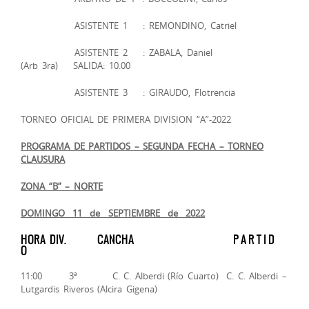
ASISTENTE 1 : REMONDINO, Catriel
ASISTENTE 2 : ZABALA, Daniel
(Arb 3ra) SALIDA: 10.00
ASISTENTE 3 : GIRAUDO, Flotrencia
TORNEO OFICIAL DE PRIMERA DIVISION “A”-2022
PROGRAMA DE PARTIDOS – SEGUNDA FECHA – TORNEO
CLAUSURA
ZONA “B” – NORTE
DOMINGO 11 de SEPTIEMBRE de 2022
HORA DIV. CANCHA P A R T I D
O
11:00 3ª C. C. Alberdi (Río Cuarto) C. C. Alberdi –
Lutgardis Riveros (Alcira Gigena)