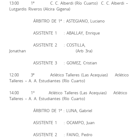
13:00 1ª C. C. Alberdi (Río Cuarto) C. C. Alberdi –
Lutgardis Riveros (Alcira Gigena)
ÁRBITRO DE 1ª : ASTEGIANO, Luciano
ASISTENTE 1 : ABALLAY, Enrique
ASISTENTE 2 : COSTILLA,
Jonathan (Arb 3ra)
ASISTENTE 3 : GOMEZ, Cristian
12.00 3ª Atlético Talleres (Las Acequias) Atlético
Talleres – A. A. Estudiantes (Río Cuarto)
14.00 1° Atlético Talleres (Las Acequias) Atlético
Talleres – A. A. Estudiantes (Río Cuarto)
ÁRBITRO DE 1ª : LUNA, Gabriel
ASISTENTE 1 : OCAMPO, Juan
ASISTENTE 2 : FAINO, Pedro