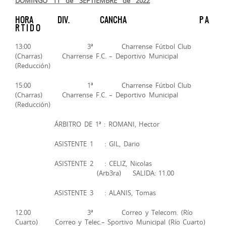
DOMINGO 11 de SEPTIEMBRE de 2022
HORA DIV. CANCHA P A
R T I D O
13:00 3ª Charrense Fútbol Club
(Charras) Charrense F.C. – Deportivo Municipal
(Reducción)
15:00 1ª Charrense Fútbol Club
(Charras) Charrense F.C. – Deportivo Municipal
(Reducción)
ÁRBITRO DE 1ª : ROMANI, Hector
ASISTENTE 1 : GIL, Dario
ASISTENTE 2 : CELIZ, Nicolas
(Arb3ra) SALIDA: 11.00
ASISTENTE 3 : ALANIS, Tomas
12.00 3ª Correo y Telecom. (Río
Cuarto) Correo y Telec.– Sportivo Municipal (Río Cuarto)