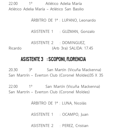
22.00 1° Atlético Adelia María
Atlético Adelia María – Atlético San Basilio
ÁRBITRO DE 1ª : LUPANO, Leonardo
ASISTENTE 1 : GUZMAN, Gonzalo
ASISTENTE 2 : DOMINGUEZ,
Ricardo (Arb 3ra) SALIDA: 17.45
ASISTENTE 3 : SCOPONI, FLORENCIA
20.30 3ª San Martín (Vicuña Mackenna)
San Martrín – Everton Club (Coronel Moldes)35 X 35
22.00 1° San Martín (Vicuña Mackenna)
San Martrín – Everton Club (Coronel Moldes)
ÁRBITRO DE 1ª : LUNA, Nicolás
ASISTENTE 1 : OCAMPO, Juan
ASISTENTE 2 : PEREZ, Cristian