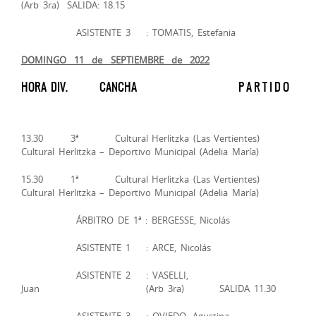
(Arb 3ra) SALIDA: 18.15
ASISTENTE 3 : TOMATIS, Estefania
DOMINGO 11 de SEPTIEMBRE de 2022
HORA DIV. CANCHA P A R T I D O
13.30 3ª Cultural Herlitzka (Las Vertientes)
Cultural Herlitzka – Deportivo Municipal (Adelia María)
15.30 1ª Cultural Herlitzka (Las Vertientes)
Cultural Herlitzka – Deportivo Municipal (Adelia María)
ÁRBITRO DE 1ª : BERGESSE, Nicolás
ASISTENTE 1 : ARCE, Nicolás
ASISTENTE 2 : VASELLI,
Juan (Arb 3ra) SALIDA 11.30