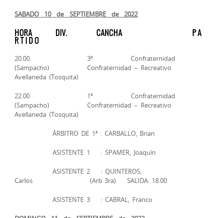
SABADO 10 de SEPTIEMBRE de 2022
HORA DIV. CANCHA P A
R T I D O
20.00 3ª Confraternidad
(Sampacho) Confraternidad – Recreativo
Avellaneda (Tosquita)
22.00 1ª Confraternidad
(Sampacho) Confraternidad – Recreativo
Avellaneda (Tosquita)
ÁRBITRO DE 1ª : CARBALLO, Brian
ASISTENTE 1 : SPAMER, Joaquín
ASISTENTE 2 : QUINTEROS,
Carlos (Arb 3ra) SALIDA: 18.00
ASISTENTE 3 : CABRAL, Franco