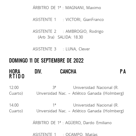
ÁRBITRO DE 1ª : MAGNANI, Maximo
ASISTENTE 1 : VICTORI, GianFranco
ASISTENTE 2 : AMBROGIO, Rodrigo
(Arb 3ra) SALIDA: 18.30
ASISTENTE 3 : LUNA, Clever
DOMINGO 11 DE SEPTIEMBRE DE 2022
HORA DIV. CANCHA P A
R T I D O
12.00 3ª Universidad Nacional (R.
Cuarto) Unversidad Nac. – Atlético Ganada (Holmberg)
14.00 1ª Universidad Nacional (R.
Cuarto) Unversidad Nac. – Atlético Ganada (Holmberg)
ÁRBITRO DE 1ª : AGÜERO, Dardo Emiliano
ASISTENTE 1 : OCAMPO, Matías