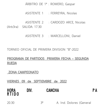
ÁRBITRO DE 1ª : ROMERO, Gaspar
ASISTENTE 1 : FERREYRA, Nicolas
ASISTENTE 2 : CARDOZO ARCE, Nicolas
(Arb3ra) SALIDA: 17.30
ASISTENTE 3 : MARCELLONI, Daniel
TORNEO OFICIAL DE PRIMERA DIVISION “B”-2022
PROGRAMA DE PARTIDOS ­­ PRIMERA FECHA – SEGUNDA
RUEDA
ZONA CAMPEONATO
VIERNES 09 de SEPTIEMBRE de 2022
HORA DIV. CANCHA P A
R T I D O
20.30 3ª A. Ind. Dolores (General