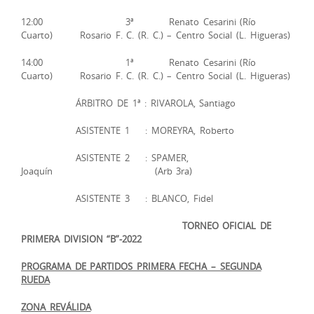
12:00 3ª Renato Cesarini (Río
Cuarto) Rosario F. C. (R. C.) – Centro Social (L. Higueras)
14:00 1ª Renato Cesarini (Río
Cuarto) Rosario F. C. (R. C.) – Centro Social (L. Higueras)
ÁRBITRO DE 1ª : RIVAROLA, Santiago
ASISTENTE 1 : MOREYRA, Roberto
ASISTENTE 2 : SPAMER,
Joaquín (Arb 3ra)
ASISTENTE 3 : BLANCO, Fidel
TORNEO OFICIAL DE
PRIMERA DIVISION “B”-2022
PROGRAMA DE PARTIDOS ­­PRIMERA FECHA – SEGUNDA
RUEDA
ZONA REVÁLIDA