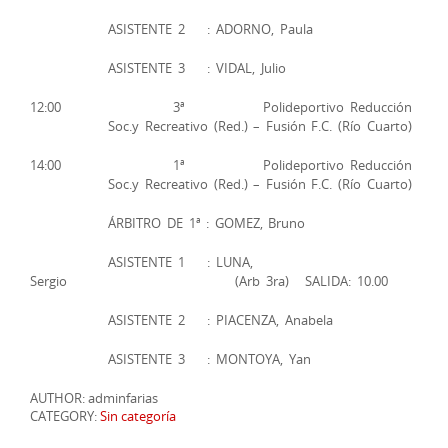
ASISTENTE 2 : ADORNO, Paula
ASISTENTE 3 : VIDAL, Julio
12:00 3ª Polideportivo Reducción
Soc.y Recreativo (Red.) – Fusión F.C. (Río Cuarto)
14:00 1ª Polideportivo Reducción
Soc.y Recreativo (Red.) – Fusión F.C. (Río Cuarto)
ÁRBITRO DE 1ª : GOMEZ, Bruno
ASISTENTE 1 : LUNA,
Sergio (Arb 3ra) SALIDA: 10.00
ASISTENTE 2 : PIACENZA, Anabela
ASISTENTE 3 : MONTOYA, Yan
AUTHOR: adminfarias
CATEGORY:
Sin categoría