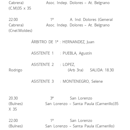
Cabrera) Asoc. Indep. Dolores – At. Belgrano
(C.M)35 x 35
22.00 1ª A. Ind. Dolores (General
Cabrera) Asoc. Indep. Dolores – At. Belgrano
(Cnel.Moldes)
ÁRBITRO DE 1ª : HERNANDEZ, Juan
ASISTENTE 1 : PUEBLA, Agustín
ASISTENTE 2 : LOPEZ,
Rodrigo (Arb 3ra) SALIDA: 18.30
ASISTENTE 3 : MONTENEGRO, Selene
20.30 3ª San Lorenzo
(Bulnes) San Lorenzo – Santa Paula (Carnerillo)35
X 35
22.00 1ª San Lorenzo
(Bulnes) San Lorenzo – Santa Paula (Carnerillo)