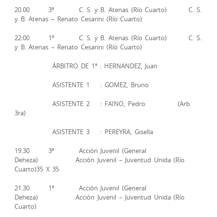
20.00 3ª C. S. y B. Atenas (Río Cuarto) C. S.
y B. Atenas – Renato Cesarini (Río Cuarto)
22:00 1ª C. S. y B. Atenas (Río Cuarto) C. S.
y B. Atenas – Renato Cesarini (Río Cuarto)
ÁRBITRO DE 1ª : HERNANDEZ, Juan
ASISTENTE 1 : GOMEZ, Bruno
ASISTENTE 2 : FAINO, Pedro (Arb
3ra)
ASISTENTE 3 : PEREYRA, Gisella
19.30 3ª Acción Juvenil (General
Deheza) Acción Juvenil – Juventud Unida (Río
Cuarto)35 X 35
21.30 1ª Acción Juvenil (General
Deheza) Acción Juvenil – Juventud Unida (Río
Cuarto)