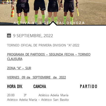
9 SEPTIEMBRE, 2022
TORNEO OFICIAL DE PRIMERA DIVISION “A”-2022
PROGRAMA DE PARTIDOS – SEGUNDA FECHA – TORNEO
CLAUSURA
ZONA “A” – SUR
VIERNES 09 de SEPTIEMBRE de 2022
HORA DIV. CANCHA P A R T I D O
20.00 3ª Atlético Adelia María
Atlético Adelia María – Atlético San Basilio