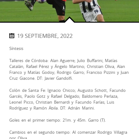
19 SEPTIEMBRE, 2022
Síntesis
Talleres de Córdoba: Alan Aguerre; Julio Buffarini, Matías
Catalán, Rafael Pérez y Ángelo Martino; Christian Oliva, Alan
Franco y Matías Godoy; Rodrigo Garro; Franciso Pizzini y Juan
Cruz Giacone. DT: Javier Gandolfi.
Colón de Santa Fe: Ignacio Chicco; Augusto Schott, Facundo
Garcés, Paolo Gotz y Rafael Delgado; Baldomero Perlaza,
Leonel Picco, Christian Bernardi y Facundo Farías; Luis
Rodríguez y Ramón Ábila. DT: Adrián Marini.
Goles en el primer tiempo: 21m. y 45m. Garro (T).
Cambios en el segundo tiempo: Al comenzar Rodrigo Villagra
por Oliva