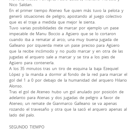
Nico Saldan.
En el primer tiempo Ateneo fue quien más tuvo la pelota y
generó situaciones de peligro; apostando al juego colectivo
que es el traje a medida que mejor le sienta.
Tuvo varias posibilidades de marcar por ejemplo un pase
impecable de Manu Boccio a Agüero que se lo cortaron
cuando iba a rematar al arco; una muy buena jugada de
Galleano por izquierda mete un pase preciso para Agüero
que la recibe incómodo y no pudo marcar y en otra de las
jugadas el arquero sale a marcar y se tira a los pies de
Agüero para contenerla.
A los 35 minutos tras un tiro de esquina la baja Ezequiel
López y la manda a dormir al fondo de la red para marcar el
gol del 1 a 0 por debajo de la humanidad del arquero Hilario
Alonso.
Tras el gol de Ateneo hubo un gol anulado por posición de
adelanto para Atenas y dos jugadas de peligro a favor de
Ateneo; un remate de Gianmarco Galleano se va apenas
rozando el travesaño y otra que la sacó el arquero apenas al
lado del palo.
SEGUNDO TIEMPO