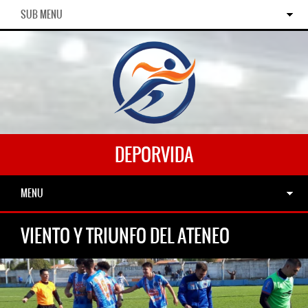
SUB MENU
DEPORVIDA
MENU
VIENTO Y TRIUNFO DEL ATENEO