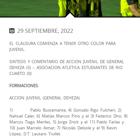
29 SEPTIEMBRE, 2022
EL CLAUSURA COMIENZA A TENER OTRO COLOR PARA
JUVENIL.
SINTESIS Y COMENTARIO DE ACCION JUVENIL DE GENERAL
DEHEZA (5) – ASOCIACION ATLETICA ESTUDIANTES DE RIO
CUARTO (0)
FORMACIONES
:
ACCION JUVENIL (GENERAL DEHEZA)
1) Pablo Bustamante; 4) Gonzalo Rigo Fulcheri, 2)
Nahuel Caler, 6) Matías Marcos Pino y el 3) Federico Dho; 8)
Marcos Tiago Meriles, 5) Jorge Znick y el 11) Pablo Farías y
10) Juan Marcelo Aimar; 7) Nicolás Delsole y el 9) Kevin
López; D.T: Lautaro Trullet.