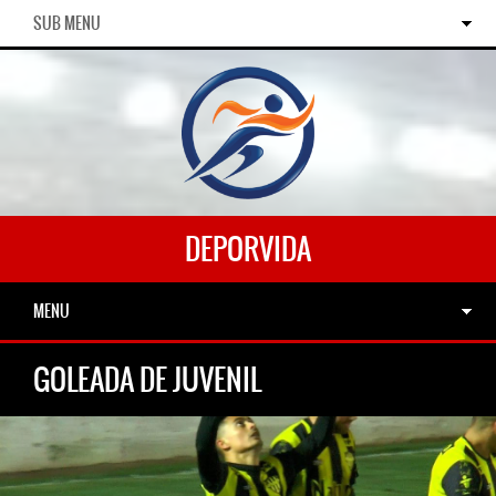
SUB MENU
DEPORVIDA
MENU
GOLEADA DE JUVENIL