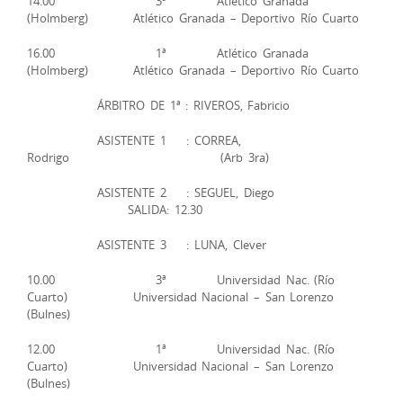
14.00 3ª Atlético Granada
(Holmberg) Atlético Granada – Deportivo Río Cuarto
16.00 1ª Atlético Granada
(Holmberg) Atlético Granada – Deportivo Río Cuarto
ÁRBITRO DE 1ª : RIVEROS, Fabricio
ASISTENTE 1 : CORREA,
Rodrigo (Arb 3ra)
ASISTENTE 2 : SEGUEL, Diego
SALIDA: 12.30
ASISTENTE 3 : LUNA, Clever
10.00 3ª Universidad Nac. (Río
Cuarto) Universidad Nacional – San Lorenzo
(Bulnes)
12.00 1ª Universidad Nac. (Río
Cuarto) Universidad Nacional – San Lorenzo
(Bulnes)