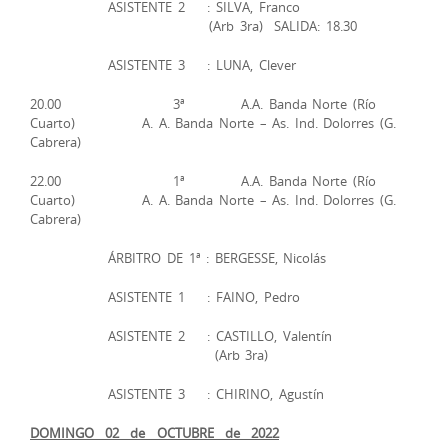
ASISTENTE 2 : SILVA, Franco
(Arb 3ra) SALIDA: 18.30
ASISTENTE 3 : LUNA, Clever
20.00 3ª A.A. Banda Norte (Río
Cuarto) A. A. Banda Norte – As. Ind. Dolorres (G.
Cabrera)
22.00 1ª A.A. Banda Norte (Río
Cuarto) A. A. Banda Norte – As. Ind. Dolorres (G.
Cabrera)
ÁRBITRO DE 1ª : BERGESSE, Nicolás
ASISTENTE 1 : FAINO, Pedro
ASISTENTE 2 : CASTILLO, Valentín
(Arb 3ra)
ASISTENTE 3 : CHIRINO, Agustín
DOMINGO 02 de OCTUBRE de 2022