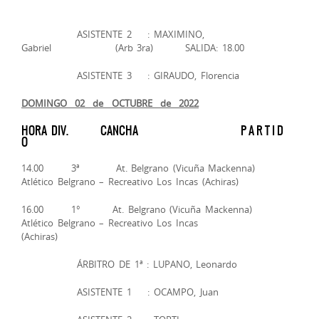
ASISTENTE 2 : MAXIMINO,
Gabriel (Arb 3ra) SALIDA: 18.00
ASISTENTE 3 : GIRAUDO, Florencia
DOMINGO 02 de OCTUBRE de 2022
HORA DIV. CANCHA P A R T I D
O
14.00 3ª At. Belgrano (Vicuña Mackenna)
Atlético Belgrano – Recreativo Los Incas (Achiras)
16.00 1° At. Belgrano (Vicuña Mackenna)
Atlético Belgrano – Recreativo Los Incas
(Achiras)
ÁRBITRO DE 1ª : LUPANO, Leonardo
ASISTENTE 1 : OCAMPO, Juan