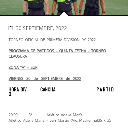
30 SEPTIEMBRE, 2022
TORNEO OFICIAL DE PRIMERA DIVISION “A”-2022
PROGRAMA DE PARTIDOS – QUINTA FECHA – TORNEO
CLAUSURA
ZONA “A” – SUR
VIERNES 30 de SEPTIEMBRE de 2022
HORA DIV. CANCHA P A R T I D
O
20.00 3ª Atlético Adelia María
Atlético Adelia María – San Martín (Vic. Mackenna)35 x 35