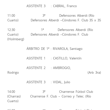
ASISTENTE 3 : CABRAL, Franco
11.00 3ª Defensores Alberdi (Río
Cuarto) Defensores Alberdi –Cóndores F. Club 35 x 35
12:30 1ª Defensores Alberdi (Río
Cuarto) Defensores Alberdi –Cóndores F. Club
(Holmberg)
ÁRBITRO DE 1ª : RIVAROLA, Santiago
ASISTENTE 1 : CASTILLO, Valentín
ASISTENTE 2 : AMBROGIO,
Rodrigo (Arb 3ra)
ASISTENTE 3 : VIDAL, Julio
14.00 3ª Charrense Fútbol Club
(Charras) Charrense F. Club – Correo y Telec. (Río
Cuarto)