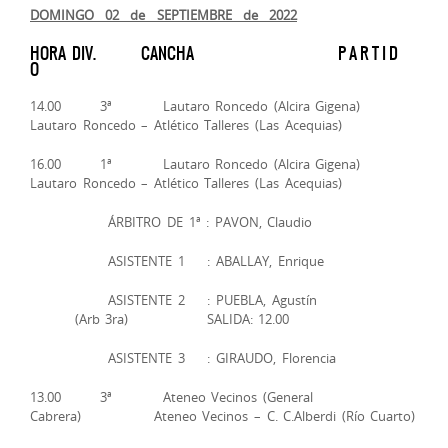
DOMINGO 02 de SEPTIEMBRE de 2022
HORA DIV. CANCHA P A R T I D
O
14.00 3ª Lautaro Roncedo (Alcira Gigena)
Lautaro Roncedo – Atlético Talleres (Las Acequias)
16.00 1ª Lautaro Roncedo (Alcira Gigena)
Lautaro Roncedo – Atlético Talleres (Las Acequias)
ÁRBITRO DE 1ª : PAVON, Claudio
ASISTENTE 1 : ABALLAY, Enrique
ASISTENTE 2 : PUEBLA, Agustín
(Arb 3ra) SALIDA: 12.00
ASISTENTE 3 : GIRAUDO, Florencia
13.00 3ª Ateneo Vecinos (General
Cabrera) Ateneo Vecinos – C. C.Alberdi (Río Cuarto)