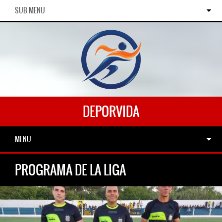
SUB MENU
DEPORVIDA
MENU
PROGRAMA DE LA LIGA