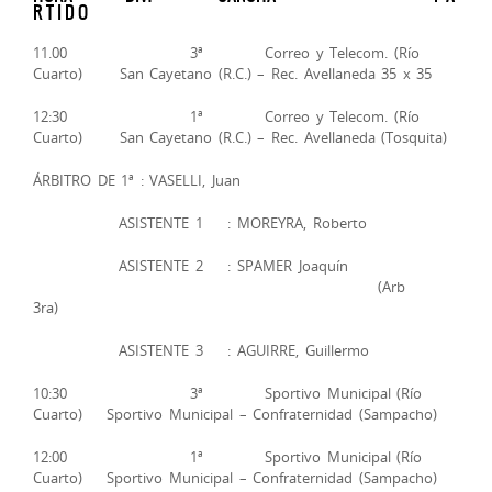
R T I D O
11.00 3ª Correo y Telecom. (Río
Cuarto) San Cayetano (R.C.) – Rec. Avellaneda 35 x 35
12:30 1ª Correo y Telecom. (Río
Cuarto) San Cayetano (R.C.) – Rec. Avellaneda (Tosquita)
ÁRBITRO DE 1ª : VASELLI, Juan
ASISTENTE 1 : MOREYRA, Roberto
ASISTENTE 2 : SPAMER Joaquín
(Arb
3ra)
ASISTENTE 3 : AGUIRRE, Guillermo
10:30 3ª Sportivo Municipal (Río
Cuarto) Sportivo Municipal – Confraternidad (Sampacho)
12:00 1ª Sportivo Municipal (Río
Cuarto) Sportivo Municipal – Confraternidad (Sampacho)