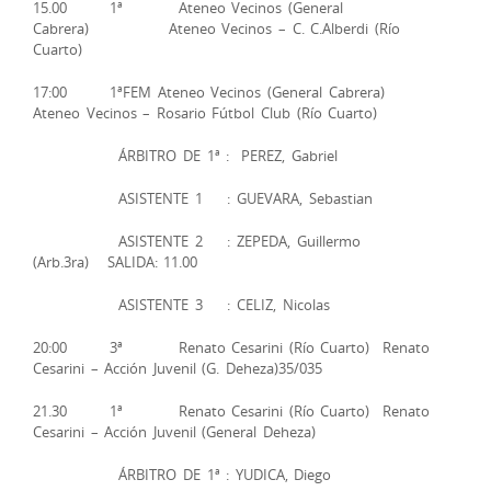
15.00 1ª Ateneo Vecinos (General
Cabrera) Ateneo Vecinos – C. C.Alberdi (Río
Cuarto)
17:00 1ªFEM Ateneo Vecinos (General Cabrera)
Ateneo Vecinos – Rosario Fútbol Club (Río Cuarto)
ÁRBITRO DE 1ª : PEREZ, Gabriel
ASISTENTE 1 : GUEVARA, Sebastian
ASISTENTE 2 : ZEPEDA, Guillermo
(Arb.3ra) SALIDA: 11.00
ASISTENTE 3 : CELIZ, Nicolas
20:00 3ª Renato Cesarini (Río Cuarto) Renato
Cesarini – Acción Juvenil (G. Deheza)35/035
21.30 1ª Renato Cesarini (Río Cuarto) Renato
Cesarini – Acción Juvenil (General Deheza)
ÁRBITRO DE 1ª : YUDICA, Diego