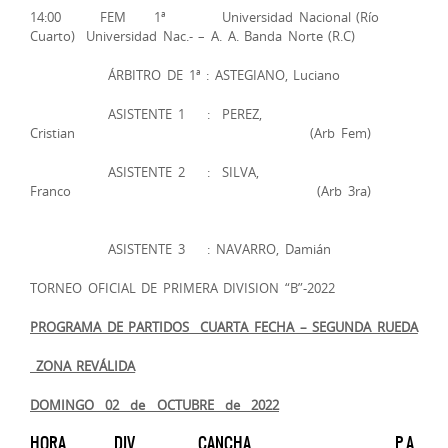
14:00 FEM 1ª Universidad Nacional (Río
Cuarto) Universidad Nac.- – A. A. Banda Norte (R.C)
ÁRBITRO DE 1ª : ASTEGIANO, Luciano
ASISTENTE 1 : PEREZ,
Cristian (Arb Fem)
ASISTENTE 2 : SILVA,
Franco (Arb 3ra)
ASISTENTE 3 : NAVARRO, Damián
TORNEO OFICIAL DE PRIMERA DIVISION “B”-2022
PROGRAMA DE PARTIDOS ­­ CUARTA FECHA – SEGUNDA RUEDA
ZONA REVÁLIDA
DOMINGO 02 de OCTUBRE de 2022
HORA DIV. CANCHA P A