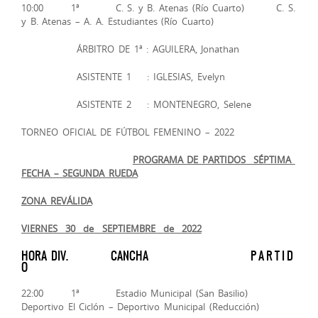
10:00 1ª C. S. y B. Atenas (Río Cuarto) C. S.
y B. Atenas – A. A. Estudiantes (Río Cuarto)
ÁRBITRO DE 1ª : AGUILERA, Jonathan
ASISTENTE 1 : IGLESIAS, Evelyn
ASISTENTE 2 : MONTENEGRO, Selene
TORNEO OFICIAL DE FÚTBOL FEMENINO – 2022
PROGRAMA DE PARTIDOS ­­ SÉPTIMA
FECHA – SEGUNDA RUEDA
ZONA REVÁLIDA
VIERNES 30 de SEPTIEMBRE de 2022
HORA DIV. CANCHA P A R T I D
O
22:00 1ª Estadio Municipal (San Basilio)
Deportivo El Ciclón – Deportivo Municipal (Reducción)