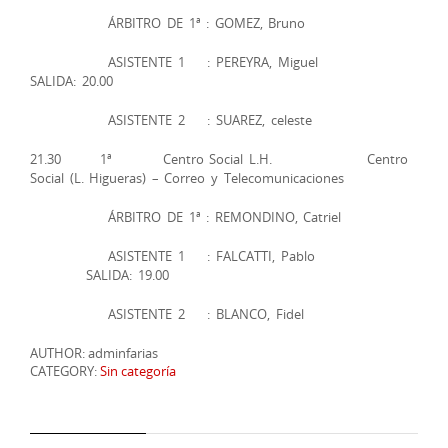
ÁRBITRO DE 1ª : GOMEZ, Bruno
ASISTENTE 1 : PEREYRA, Miguel
SALIDA: 20.00
ASISTENTE 2 : SUAREZ, celeste
21.30 1ª Centro Social L.H. Centro
Social (L. Higueras) – Correo y Telecomunicaciones
ÁRBITRO DE 1ª : REMONDINO, Catriel
ASISTENTE 1 : FALCATTI, Pablo
SALIDA: 19.00
ASISTENTE 2 : BLANCO, Fidel
AUTHOR: adminfarias
CATEGORY:
Sin categoría