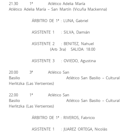
21.30 1ª Atlético Adelia María
Atlético Adelia María – San Martín (Vicuña Mackenna)
ÁRBITRO DE 1ª : LUNA, Gabriel
ASISTENTE 1 : SILVA, Damián
ASISTENTE 2 : BENITEZ, Nahuel
(Arb 3ra) SALIDA: 18.00
ASISTENTE 3 : OVIEDO, Agustina
20.00 3ª Atlético San
Basilio Atlético San Basilio – Cultural
Herlitzka (Las Vertientes)
22.00 1ª Atlético San
Basilio Atlético San Basilio – Cultural
Herlitzka (Las Vertientes)
ÁRBITRO DE 1ª : RIVEROS, Fabricio
ASISTENTE 1 : JUAREZ ORTEGA, Nicolás