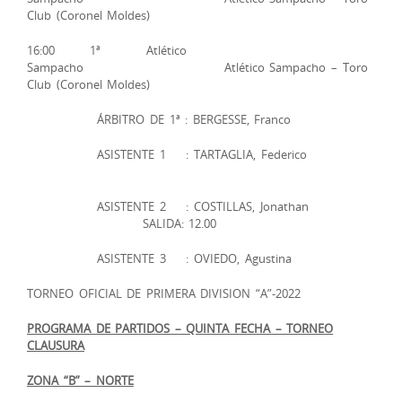
Club (Coronel Moldes)
16:00 1ª Atlético
Sampacho Atlético Sampacho – Toro
Club (Coronel Moldes)
ÁRBITRO DE 1ª : BERGESSE, Franco
ASISTENTE 1 : TARTAGLIA, Federico
ASISTENTE 2 : COSTILLAS, Jonathan
SALIDA: 12.00
ASISTENTE 3 : OVIEDO, Agustina
TORNEO OFICIAL DE PRIMERA DIVISION “A”-2022
PROGRAMA DE PARTIDOS – QUINTA FECHA – TORNEO
CLAUSURA
ZONA “B” – NORTE