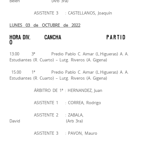
Belén (Arb 3ra)
ASISTENTE 3 : CASTELLANOS, Joaquín
LUNES 03 de OCTUBRE de 2022
HORA DIV. CANCHA P A R T I D
O
13.00 3ª Predio Pablo C. Aimar (L.Higueras) A. A.
Estudiantes (R. Cuarto) – Lutg. Riveros (A. Gigena)
15.00 1ª Predio Pablo C. Aimar (L.Higueras) A. A.
Estudiantes (R. Cuarto) – Lutg. Riveros (A. Gigena)
ÁRBITRO DE 1ª : HERNANDEZ, Juan
ASISTENTE 1 : CORREA, Rodrigo
ASISTENTE 2 : ZABALA,
David (Arb 3ra)
ASISTENTE 3 : PAVON, Mauro