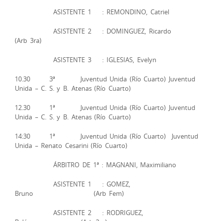
ASISTENTE 1 : REMONDINO, Catriel
ASISTENTE 2 : DOMINGUEZ, Ricardo
(Arb 3ra)
ASISTENTE 3 : IGLESIAS, Evelyn
10.30 3ª Juventud Unida (Río Cuarto) Juventud
Unida – C. S. y B. Atenas (Río Cuarto)
12.30 1ª Juventud Unida (Río Cuarto) Juventud
Unida – C. S. y B. Atenas (Río Cuarto)
14:30 1ª Juventud Unida (Río Cuarto) Juventud
Unida – Renato Cesarini (Río Cuarto)
ÁRBITRO DE 1ª : MAGNANI, Maximiliano
ASISTENTE 1 : GOMEZ,
Bruno (Arb Fem)
ASISTENTE 2 : RODRIGUEZ,