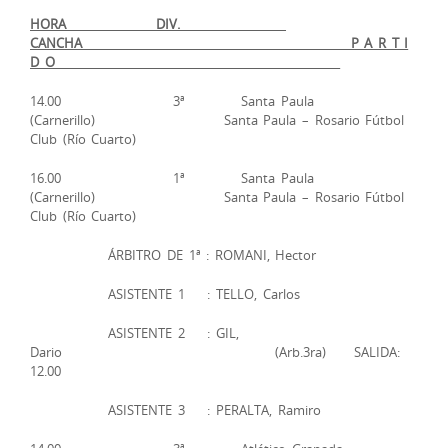
HORA DIV.
CANCHA P A R T I
D O
14.00 3ª Santa Paula
(Carnerillo) Santa Paula – Rosario Fútbol
Club (Río Cuarto)
16.00 1ª Santa Paula
(Carnerillo) Santa Paula – Rosario Fútbol
Club (Río Cuarto)
ÁRBITRO DE 1ª : ROMANI, Hector
ASISTENTE 1 : TELLO, Carlos
ASISTENTE 2 : GIL,
Dario (Arb.3ra) SALIDA:
12.00
ASISTENTE 3 : PERALTA, Ramiro