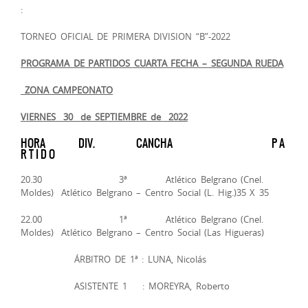
:
TORNEO OFICIAL DE PRIMERA DIVISION “B”-2022
PROGRAMA DE PARTIDOS ­­CUARTA FECHA – SEGUNDA RUEDA
ZONA CAMPEONATO
VIERNES 30 de SEPTIEMBRE de 2022
HORA DIV. CANCHA P A
R T I D O
20.30 3ª Atlético Belgrano (Cnel.
Moldes) Atlético Belgrano – Centro Social (L. Hig.)35 X 35
22.00 1ª Atlético Belgrano (Cnel.
Moldes) Atlético Belgrano – Centro Social (Las Higueras)
ÁRBITRO DE 1ª : LUNA, Nicolás
ASISTENTE 1 : MOREYRA, Roberto