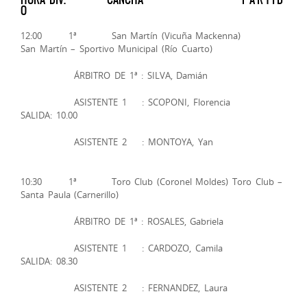
O
12:00 1ª San Martín (Vicuña Mackenna)
San Martín – Sportivo Municipal (Río Cuarto)
ÁRBITRO DE 1ª : SILVA, Damián
ASISTENTE 1 : SCOPONI, Florencia
SALIDA: 10.00
ASISTENTE 2 : MONTOYA, Yan
10:30 1ª Toro Club (Coronel Moldes) Toro Club –
Santa Paula (Carnerillo)
ÁRBITRO DE 1ª : ROSALES, Gabriela
ASISTENTE 1 : CARDOZO, Camila
SALIDA: 08.30
ASISTENTE 2 : FERNANDEZ, Laura