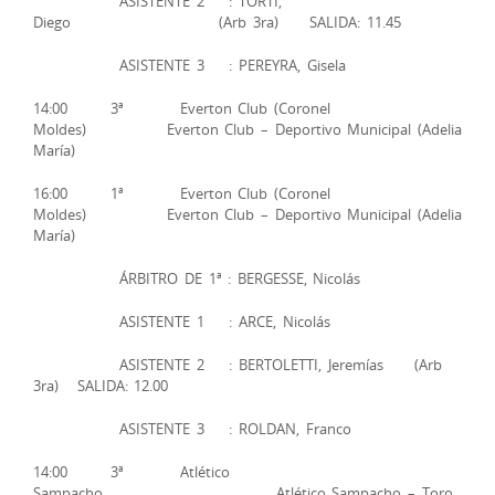
ASISTENTE 2 : TORTI,
Diego (Arb 3ra) SALIDA: 11.45
ASISTENTE 3 : PEREYRA, Gisela
14:00 3ª Everton Club (Coronel
Moldes) Everton Club – Deportivo Municipal (Adelia
María)
16:00 1ª Everton Club (Coronel
Moldes) Everton Club – Deportivo Municipal (Adelia
María)
ÁRBITRO DE 1ª : BERGESSE, Nicolás
ASISTENTE 1 : ARCE, Nicolás
ASISTENTE 2 : BERTOLETTI, Jeremías (Arb
3ra) SALIDA: 12.00
ASISTENTE 3 : ROLDAN, Franco
14:00 3ª Atlético
Sampacho Atlético Sampacho – Toro