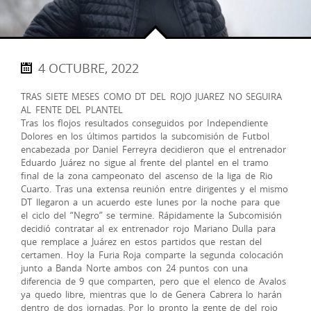
4 OCTUBRE, 2022
TRAS SIETE MESES COMO DT DEL ROJO JUAREZ NO SEGUIRA
AL FENTE DEL PLANTEL
Tras los flojos resultados conseguidos por Independiente
Dolores en los últimos partidos la subcomisión de Futbol
encabezada por Daniel Ferreyra decidieron que el entrenador
Eduardo Juárez no sigue al frente del plantel en el tramo
final de la zona campeonato del ascenso de la liga de Rio
Cuarto. Tras una extensa reunión entre dirigentes y el mismo
DT llegaron a un acuerdo este lunes por la noche para que
el ciclo del “Negro” se termine. Rápidamente la Subcomisión
decidió contratar al ex entrenador rojo Mariano Dulla para
que remplace a Juárez en estos partidos que restan del
certamen. Hoy la Furia Roja comparte la segunda colocación
junto a Banda Norte ambos con 24 puntos con una
diferencia de 9 que comparten, pero que el elenco de Avalos
ya quedo libre, mientras que lo de Genera Cabrera lo harán
dentro de dos jornadas. Por lo pronto la gente de del rojo