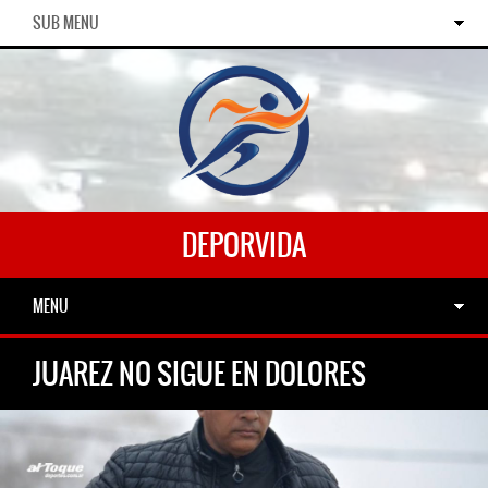
SUB MENU
DEPORVIDA
MENU
JUAREZ NO SIGUE EN DOLORES