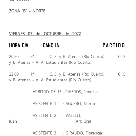
ZONA “B” – NORTE
VIERNES 07 de OCTUBRE de 2022
HORA DIV. CANCHA P A R T I D O
20.30 3ª C. S. y B. Atenas (Río Cuarto) C. S.
y B. Atenas – A. A. Estudiantes (Río Cuarto)
22.00 1ª C. S. y B. Atenas (Río Cuarto) C. S.
y B. Atenas – A. A. Estudiantes (Río Cuarto)
ÁRBITRO DE 1ª : RIVEROS, Fabricio
ASISTENTE 1 : AGÜERO, Dardo
ASISTENTE 2 : VASELLI,
Juan (Arb 3ra)
ASISTENTE 3 : GIRAUDO, Florencia