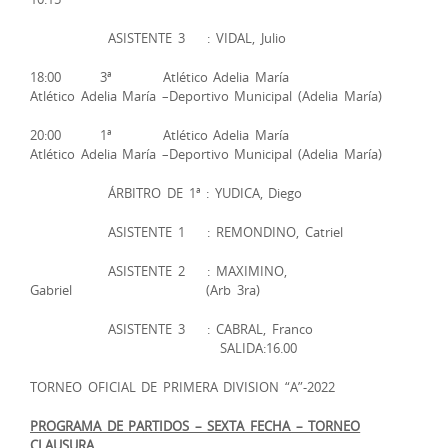
ASISTENTE 3 : VIDAL, Julio
18:00 3ª Atlético Adelia María
Atlético Adelia María –Deportivo Municipal (Adelia María)
20:00 1ª Atlético Adelia María
Atlético Adelia María –Deportivo Municipal (Adelia María)
ÁRBITRO DE 1ª : YUDICA, Diego
ASISTENTE 1 : REMONDINO, Catriel
ASISTENTE 2 : MAXIMINO,
Gabriel (Arb 3ra)
ASISTENTE 3 : CABRAL, Franco
SALIDA:16.00
TORNEO OFICIAL DE PRIMERA DIVISION “A”-2022
PROGRAMA DE PARTIDOS – SEXTA FECHA – TORNEO
CLAUSURA