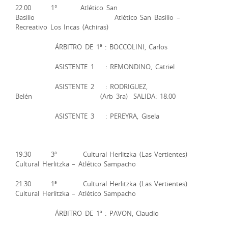
22.00 1° Atlético San
Basilio Atlético San Basilio –
Recreativo Los Incas (Achiras)
ÁRBITRO DE 1ª : BOCCOLINI, Carlos
ASISTENTE 1 : REMONDINO, Catriel
ASISTENTE 2 : RODRIGUEZ,
Belén (Arb 3ra) SALIDA: 18.00
ASISTENTE 3 : PEREYRA, Gisela
19.30 3ª Cultural Herlitzka (Las Vertientes)
Cultural Herlitzka – Atlético Sampacho
21.30 1ª Cultural Herlitzka (Las Vertientes)
Cultural Herlitzka – Atlético Sampacho
ÁRBITRO DE 1ª : PAVON, Claudio