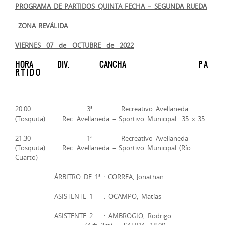
PROGRAMA DE PARTIDOS QUINTA FECHA – SEGUNDA RUEDA
ZONA REVÁLIDA
VIERNES 07 de OCTUBRE de 2022
HORA DIV. CANCHA P A
R T I D O
20.00 3ª Recreativo Avellaneda
(Tosquita) Rec. Avellaneda – Sportivo Municipal 35 x 35
21.30 1ª Recreativo Avellaneda
(Tosquita) Rec. Avellaneda – Sportivo Municipal (Río
Cuarto)
ÁRBITRO DE 1ª : CORREA, Jonathan
ASISTENTE 1 : OCAMPO, Matías
ASISTENTE 2 : AMBROGIO, Rodrigo