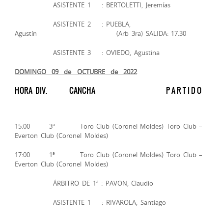
ASISTENTE 1 : BERTOLETTI, Jeremías
ASISTENTE 2 : PUEBLA,
Agustín (Arb 3ra) SALIDA: 17.30
ASISTENTE 3 : OVIEDO, Agustina
DOMINGO 09 de OCTUBRE de 2022
HORA DIV. CANCHA P A R T I D O
15:00 3ª Toro Club (Coronel Moldes) Toro Club –
Everton Club (Coronel Moldes)
17:00 1ª Toro Club (Coronel Moldes) Toro Club –
Everton Club (Coronel Moldes)
ÁRBITRO DE 1ª : PAVON, Claudio
ASISTENTE 1 : RIVAROLA, Santiago