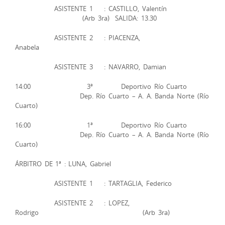
ASISTENTE 1 : CASTILLO, Valentín
(Arb 3ra) SALIDA: 13.30
ASISTENTE 2 : PIACENZA,
Anabela
ASISTENTE 3 : NAVARRO, Damian
14:00 3ª Deportivo Río Cuarto
Dep. Río Cuarto – A. A. Banda Norte (Río
Cuarto)
16:00 1ª Deportivo Río Cuarto
Dep. Río Cuarto – A. A. Banda Norte (Río
Cuarto)
ÁRBITRO DE 1ª : LUNA, Gabriel
ASISTENTE 1 : TARTAGLIA, Federico
ASISTENTE 2 : LOPEZ,
Rodrigo (Arb 3ra)