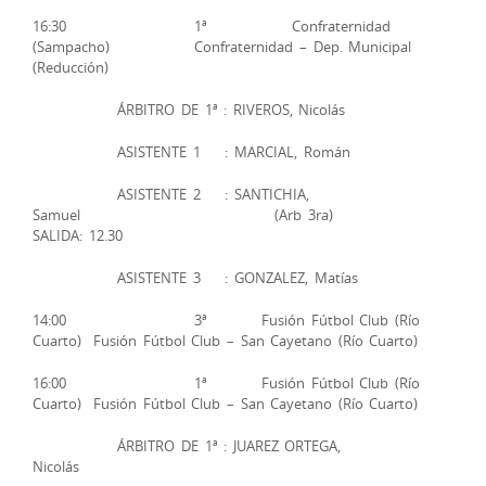
16:30 1ª Confraternidad
(Sampacho) Confraternidad – Dep. Municipal
(Reducción)
ÁRBITRO DE 1ª : RIVEROS, Nicolás
ASISTENTE 1 : MARCIAL, Román
ASISTENTE 2 : SANTICHIA,
Samuel (Arb 3ra)
SALIDA: 12.30
ASISTENTE 3 : GONZALEZ, Matías
14:00 3ª Fusión Fútbol Club (Río
Cuarto) Fusión Fútbol Club – San Cayetano (Río Cuarto)
16:00 1ª Fusión Fútbol Club (Río
Cuarto) Fusión Fútbol Club – San Cayetano (Río Cuarto)
ÁRBITRO DE 1ª : JUAREZ ORTEGA,
Nicolás