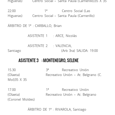
Higueras) Centro Social – Santa Paula (Carnerillo)35 X 35
22:00 1ª Centro Social (Las
Higueras) Centro Social – Santa Paula (Carnerillo)
ÁRBITRO DE 1ª : CARBALLO, Brian
ASISTENTE 1 : ARCE, Nicolás
ASISTENTE 2 : VALENCIA,
Santiago (Arb 3ra) SALIDA: 19.00
ASISTENTE 3 : MONTENEGRO, SELENE
15.30 3ª Recreativo Unión
(Olaeta) Recreativo Unión – At. Belgrano (C.
Mol)35 X 35
17.00 1ª Recreativo Unión
(Olaeta) Recreativo Unión – At. Belgrano
(Coronel Moldes)
ÁRBITRO DE 1ª : RIVAROLA, Santiago