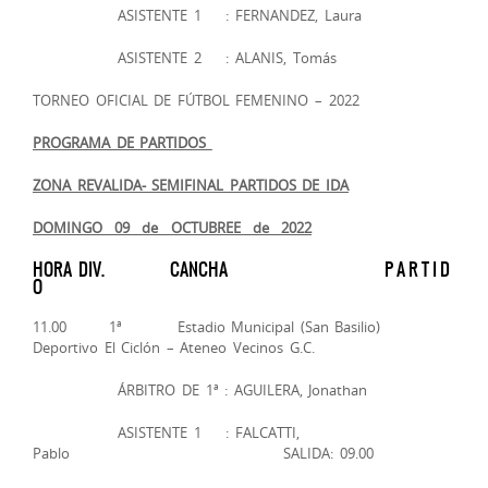
ASISTENTE 1 : FERNANDEZ, Laura
ASISTENTE 2 : ALANIS, Tomás
TORNEO OFICIAL DE FÚTBOL FEMENINO – 2022
PROGRAMA DE PARTIDOS ­­
ZONA REVALIDA- SEMIFINAL PARTIDOS DE IDA
DOMINGO 09 de OCTUBREE de 2022
HORA DIV. CANCHA P A R T I D
O
11.00 1ª Estadio Municipal (San Basilio)
Deportivo El Ciclón – Ateneo Vecinos G.C.
ÁRBITRO DE 1ª : AGUILERA, Jonathan
ASISTENTE 1 : FALCATTI,
Pablo SALIDA: 09.00