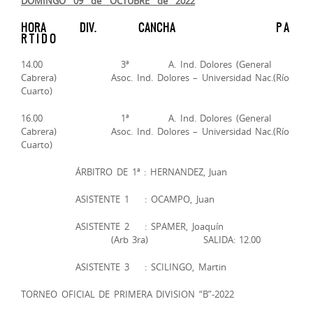
DOMINGO 09 de OCTUBRE de 2022
HORA DIV. CANCHA P A
R T I D O
14.00 3ª A. Ind. Dolores (General
Cabrera) Asoc. Ind. Dolores – Universidad Nac.(Río
Cuarto)
16.00 1ª A. Ind. Dolores (General
Cabrera) Asoc. Ind. Dolores – Universidad Nac.(Río
Cuarto)
ÁRBITRO DE 1ª : HERNANDEZ, Juan
ASISTENTE 1 : OCAMPO, Juan
ASISTENTE 2 : SPAMER, Joaquín
(Arb 3ra) SALIDA: 12.00
ASISTENTE 3 : SCILINGO, Martin
TORNEO OFICIAL DE PRIMERA DIVISION “B”-2022