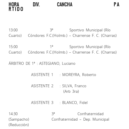
HORA DIV. CANCHA P A
R T I D O
13:00 3ª Sportivo Municipal (Río
Cuarto) Cóndores F.C.(Holmb.) – Charrense F. C. (Charras)
15:00 1ª Sportivo Municipal (Río
Cuarto) Cóndores F.C.(Holmb.) – Charrense F. C. (Charras)
ÁRBITRO DE 1ª : ASTEGIANO, Luciano
ASISTENTE 1 : MOREYRA, Roberto
ASISTENTE 2 : SILVA, Franco
(Arb 3ra)
ASISTENTE 3 : BLANCO, Fidel
14:30 3ª Confraternidad
(Sampacho) Confraternidad – Dep. Municipal
(Reducción)