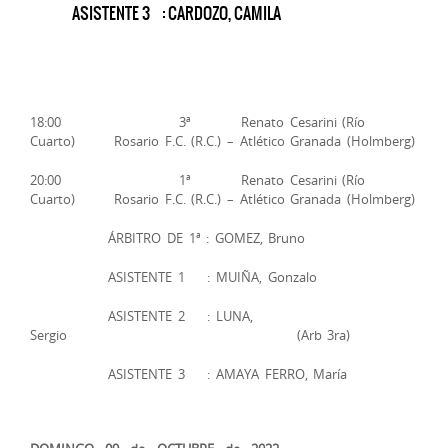
ASISTENTE 3 : CARDOZO, CAMILA
18:00 3ª Renato Cesarini (Río
Cuarto) Rosario F.C. (R.C.) – Atlético Granada (Holmberg)
20:00 1ª Renato Cesarini (Río
Cuarto) Rosario F.C. (R.C.) – Atlético Granada (Holmberg)
ÁRBITRO DE 1ª : GOMEZ, Bruno
ASISTENTE 1 : MUIÑA, Gonzalo
ASISTENTE 2 : LUNA,
Sergio (Arb 3ra)
ASISTENTE 3 : AMAYA FERRO, María