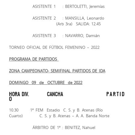
ASISTENTE 1 : BERTOLETTI, Jeremías
ASISTENTE 2 : MANSILLA, Leonardo
(Arb 3ra) SALIDA: 12.45
ASISTENTE 3 : NAVARRO, Damián
TORNEO OFICIAL DE FÚTBOL FEMENINO – 2022
PROGRAMA DE PARTIDOS ­­
ZONA CAMPEONATO- SEMIFINAL PARTIDOS DE IDA
DOMINGO 09 de OCTUBRE de 2022
HORA DIV. CANCHA P A R T I D
O
10.30 1ª FEM Estadio C. S. y B. Atenas (Río
Cuarto) C. S. y B. Atenas – A. A. Banda Norte
ÁRBITRO DE 1ª : BENITEZ, Nahuel