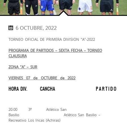
6 OCTUBRE, 2022
TORNEO OFICIAL DE PRIMERA DIVISION “A”-2022
PROGRAMA DE PARTIDOS – SEXTA FECHA – TORNEO
CLAUSURA
ZONA “A” – SUR
VIERNES 07 de OCTUBRE de 2022
HORA DIV. CANCHA P A R T I D O
20.00 3ª Atlético San
Basilio Atlético San Basilio –
Recreativo Los Incas (Achiras)