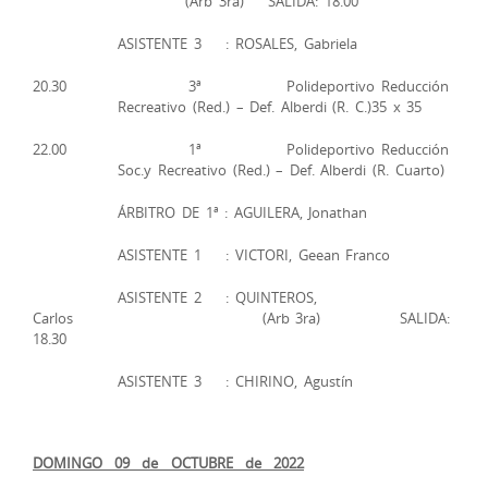
(Arb 3ra) SALIDA: 18.00
ASISTENTE 3 : ROSALES, Gabriela
20.30 3ª Polideportivo Reducción
Recreativo (Red.) – Def. Alberdi (R. C.)35 x 35
22.00 1ª Polideportivo Reducción
Soc.y Recreativo (Red.) – Def. Alberdi (R. Cuarto)
ÁRBITRO DE 1ª : AGUILERA, Jonathan
ASISTENTE 1 : VICTORI, Geean Franco
ASISTENTE 2 : QUINTEROS,
Carlos (Arb 3ra) SALIDA:
18.30
ASISTENTE 3 : CHIRINO, Agustín
DOMINGO 09 de OCTUBRE de 2022