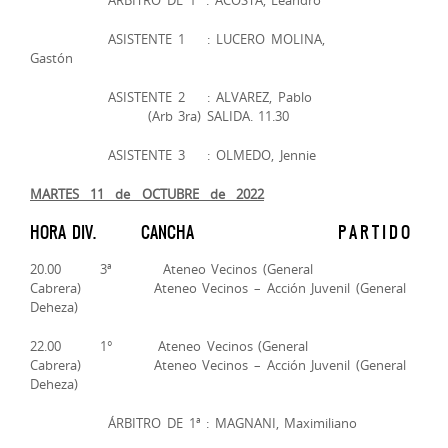
ASISTENTE 1 : LUCERO MOLINA,
Gastón
ASISTENTE 2 : ALVAREZ, Pablo
(Arb 3ra) SALIDA. 11.30
ASISTENTE 3 : OLMEDO, Jennie
MARTES 11 de OCTUBRE de 2022
HORA DIV. CANCHA P A R T I D O
20.00 3ª Ateneo Vecinos (General
Cabrera) Ateneo Vecinos – Acción Juvenil (General
Deheza)
22.00 1° Ateneo Vecinos (General
Cabrera) Ateneo Vecinos – Acción Juvenil (General
Deheza)
ÁRBITRO DE 1ª : MAGNANI, Maximiliano