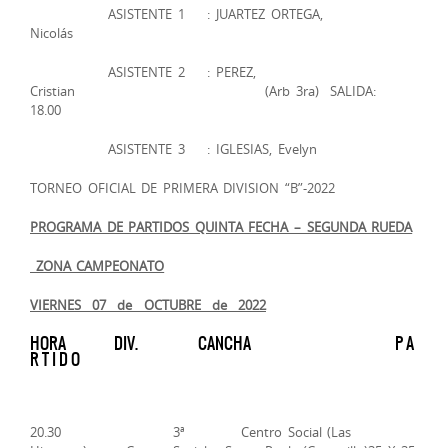
ASISTENTE 1 : JUARTEZ ORTEGA,
Nicolás
ASISTENTE 2 : PEREZ,
Cristian (Arb 3ra) SALIDA:
18.00
ASISTENTE 3 : IGLESIAS, Evelyn
TORNEO OFICIAL DE PRIMERA DIVISION “B”-2022
PROGRAMA DE PARTIDOS ­­QUINTA FECHA – SEGUNDA RUEDA
ZONA CAMPEONATO
VIERNES 07 de OCTUBRE de 2022
HORA DIV. CANCHA P A
R T I D O
20.30 3ª Centro Social (Las