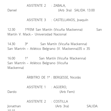
ASISTENTE 2 : ZABALA,
Daniel (Arb 3ra) SALIDA. 13.00
ASISTENTE 3 : CASTELLANOS, Joaquín
12:30 1ªFEM San Martín (Vicuña Mackenna) San
Martín V. Mack.– Universidad Nacional
14.30 3ª San Martín (Vicuña Mackenna)
San Martrín – Atlético Belgrano (V. Mackenna)35 x 35
16.00 1° San Martín (Vicuña Mackenna)
San Martrín – Atlético Belgrano (Vicuña
Mackenna)
ÁRBITRO DE 1ª : BERGESSE, Nicolás
ASISTENTE 1 : AGÜERO,
Dardo (Arb Fem)
ASISTENTE 2 : COSTILLA
Jonathan (Arb 3ra) SALIDA:
10.15