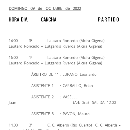
DOMINGO 09 de OCTUBRE de 2022
HORA DIV. CANCHA P A R T I D O
14:00 3ª Lautaro Roncedo (Alcira Gigena)
Lautaro Roncedo – Lutgardis Riveros (Alcira Gigena)
16:00 1ª Lautaro Roncedo (Alcira Gigena)
Lautaro Roncedo – Lutgardis Riveros (Alcira Gigena)
ÁRBITRO DE 1ª : LUPANO, Leonardo
ASISTENTE 1 : CARBALLO, Brian
ASISTENTE 2 : VASELLI,
Juan (Arb 3ra) SALIDA. 12.00
ASISTENTE 3 : PAVON, Mauro
14:00 3ª C. C. Alberdi (Río Cuarto) C. C. Alberdi –