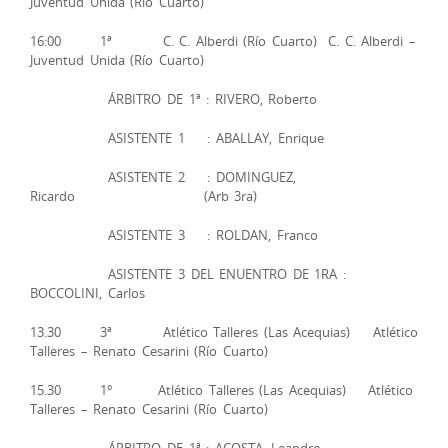
Juventud Unida (Río Cuarto)
16:00 1ª C. C. Alberdi (Río Cuarto) C. C. Alberdi –
Juventud Unida (Río Cuarto)
ÁRBITRO DE 1ª : RIVERO, Roberto
ASISTENTE 1 : ABALLAY, Enrique
ASISTENTE 2 : DOMINGUEZ,
Ricardo (Arb 3ra)
ASISTENTE 3 : ROLDAN, Franco
ASISTENTE 3 DEL ENUENTRO DE 1RA :
BOCCOLINI, Carlos
13.30 3ª Atlético Talleres (Las Acequias) Atlético
Talleres – Renato Cesarini (Río Cuarto)
15.30 1° Atlético Talleres (Las Acequias) Atlético
Talleres – Renato Cesarini (Río Cuarto)
ÁRBITRO DE 1ª : ACOSTA, Leandro