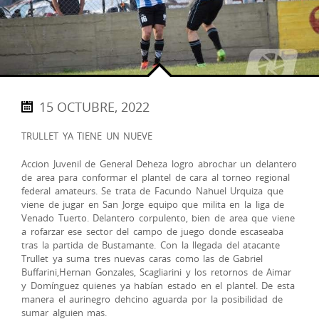
15 OCTUBRE, 2022
TRULLET YA TIENE UN NUEVE
Accion Juvenil de General Deheza logro abrochar un delantero
de area para conformar el plantel de cara al torneo regional
federal amateurs. Se trata de Facundo Nahuel Urquiza que
viene de jugar en San Jorge equipo que milita en la liga de
Venado Tuerto. Delantero corpulento, bien de area que viene
a rofarzar ese sector del campo de juego donde escaseaba
tras la partida de Bustamante. Con la llegada del atacante
Trullet ya suma tres nuevas caras como las de Gabriel
Buffarini,Hernan Gonzales, Scagliarini y los retornos de Aimar
y Domínguez quienes ya habían estado en el plantel. De esta
manera el aurinegro dehcino aguarda por la posibilidad de
sumar alguien mas.