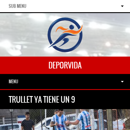
SUB MENU
DEPORVIDA
MENU
TRULLET YA TIENE UN 9