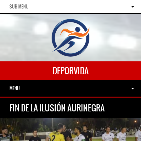
SUB MENU
DEPORVIDA
MENU
FIN DE LA ILUSIÓN AURINEGRA