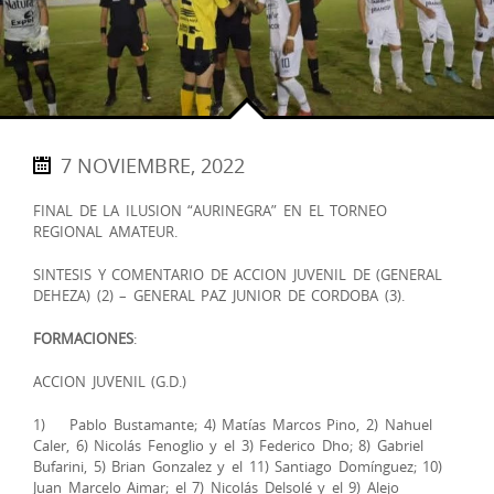
7 NOVIEMBRE, 2022
FINAL DE LA ILUSION “AURINEGRA” EN EL TORNEO
REGIONAL AMATEUR.
SINTESIS Y COMENTARIO DE ACCION JUVENIL DE (GENERAL
DEHEZA) (2) – GENERAL PAZ JUNIOR DE CORDOBA (3).
FORMACIONES
:
ACCION JUVENIL (G.D.)
1) Pablo Bustamante; 4) Matías Marcos Pino, 2) Nahuel
Caler, 6) Nicolás Fenoglio y el 3) Federico Dho; 8) Gabriel
Bufarini, 5) Brian Gonzalez y el 11) Santiago Domínguez; 10)
Juan Marcelo Aimar; el 7) Nicolás Delsolé y el 9) Alejo