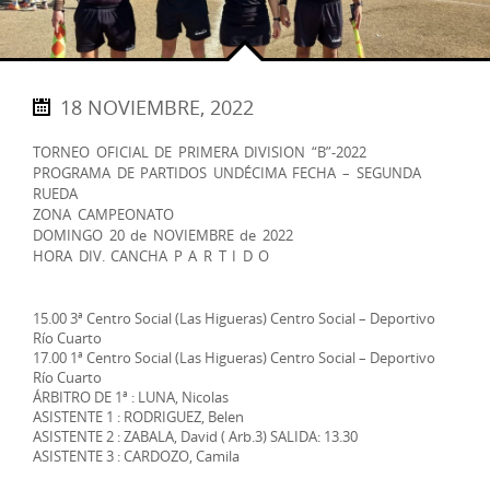
18 NOVIEMBRE, 2022
TORNEO OFICIAL DE PRIMERA DIVISION “B”-2022
PROGRAMA DE PARTIDOS UNDÉCIMA FECHA – SEGUNDA
RUEDA
ZONA CAMPEONATO
DOMINGO 20 de NOVIEMBRE de 2022
HORA DIV. CANCHA P A R T I D O
15.00 3ª Centro Social (Las Higueras) Centro Social – Deportivo
Río Cuarto
17.00 1ª Centro Social (Las Higueras) Centro Social – Deportivo
Río Cuarto
ÁRBITRO DE 1ª : LUNA, Nicolas
ASISTENTE 1 : RODRIGUEZ, Belen
ASISTENTE 2 : ZABALA, David ( Arb.3) SALIDA: 13.30
ASISTENTE 3 : CARDOZO, Camila