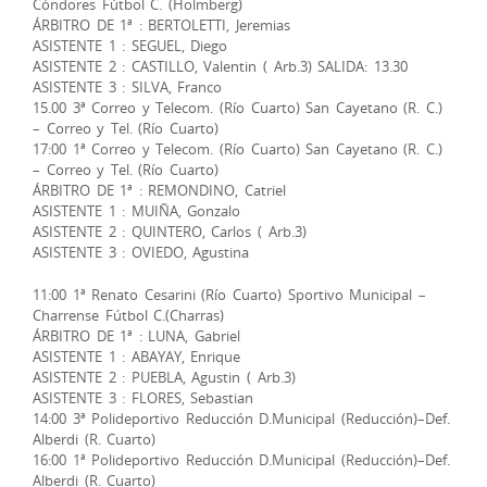
Cóndores Fútbol C. (Holmberg)
ÁRBITRO DE 1ª : BERTOLETTI, Jeremias
ASISTENTE 1 : SEGUEL, Diego
ASISTENTE 2 : CASTILLO, Valentin ( Arb.3) SALIDA: 13.30
ASISTENTE 3 : SILVA, Franco
15.00 3ª Correo y Telecom. (Río Cuarto) San Cayetano (R. C.)
– Correo y Tel. (Río Cuarto)
17:00 1ª Correo y Telecom. (Río Cuarto) San Cayetano (R. C.)
– Correo y Tel. (Río Cuarto)
ÁRBITRO DE 1ª : REMONDINO, Catriel
ASISTENTE 1 : MUIÑA, Gonzalo
ASISTENTE 2 : QUINTERO, Carlos ( Arb.3)
ASISTENTE 3 : OVIEDO, Agustina
11:00 1ª Renato Cesarini (Río Cuarto) Sportivo Municipal –
Charrense Fútbol C.(Charras)
ÁRBITRO DE 1ª : LUNA, Gabriel
ASISTENTE 1 : ABAYAY, Enrique
ASISTENTE 2 : PUEBLA, Agustin ( Arb.3)
ASISTENTE 3 : FLORES, Sebastian
14:00 3ª Polideportivo Reducción D.Municipal (Reducción)–Def.
Alberdi (R. Cuarto)
16:00 1ª Polideportivo Reducción D.Municipal (Reducción)–Def.
Alberdi (R. Cuarto)