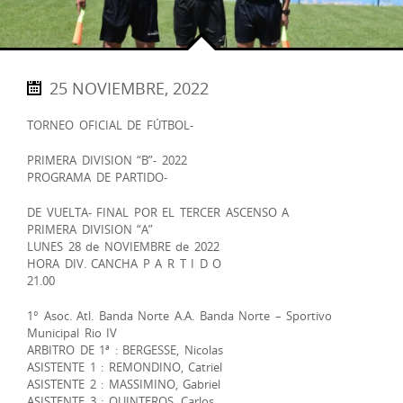
25 NOVIEMBRE, 2022
TORNEO OFICIAL DE FÚTBOL-
PRIMERA DIVISION “B”- 2022
PROGRAMA DE PARTIDO-
DE VUELTA- FINAL POR EL TERCER ASCENSO A
PRIMERA DIVISION “A”
LUNES 28 de NOVIEMBRE de 2022
HORA DIV. CANCHA P A R T I D O
21.00
1° Asoc. Atl. Banda Norte A.A. Banda Norte – Sportivo
Municipal Rio IV
ARBITRO DE 1ª : BERGESSE, Nicolas
ASISTENTE 1 : REMONDINO, Catriel
ASISTENTE 2 : MASSIMINO, Gabriel
ASISTENTE 3 : QUINTEROS, Carlos