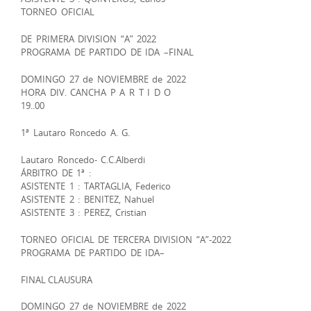
TORNEO OFICIAL
DE PRIMERA DIVISION “A” 2022
PROGRAMA DE PARTIDO DE IDA –FINAL
DOMINGO 27 de NOVIEMBRE de 2022
HORA DIV. CANCHA P A R T I D O
19..00
1ª Lautaro Roncedo A. G.
Lautaro Roncedo- C.C.Alberdi
ÁRBITRO DE 1ª :
ASISTENTE 1 : TARTAGLIA, Federico
ASISTENTE 2 : BENITEZ, Nahuel
ASISTENTE 3 : PEREZ, Cristian
TORNEO OFICIAL DE TERCERA DIVISION “A”-2022
PROGRAMA DE PARTIDO DE IDA–
FINAL CLAUSURA
DOMINGO 27 de NOVIEMBRE de 2022