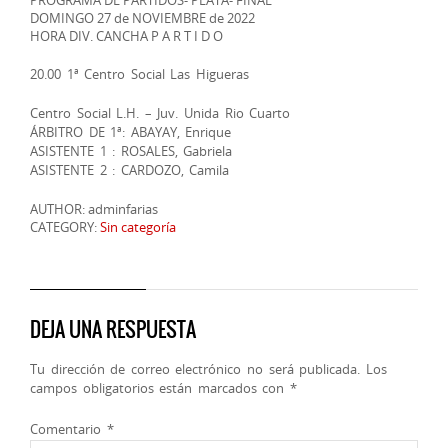
DOMINGO 27 de NOVIEMBRE de 2022
HORA DIV. CANCHA P A R T I D O
20.00 1ª Centro Social Las Higueras
Centro Social L.H. – Juv. Unida Rio Cuarto
ÁRBITRO DE 1ª: ABAYAY, Enrique
ASISTENTE 1 : ROSALES, Gabriela
ASISTENTE 2 : CARDOZO, Camila
AUTHOR: adminfarias
CATEGORY:
Sin categoría
DEJA UNA RESPUESTA
Tu dirección de correo electrónico no será publicada.
Los
campos obligatorios están marcados con
*
Comentario
*