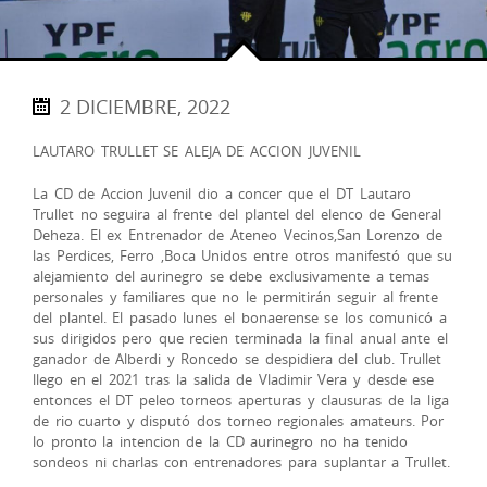
2 DICIEMBRE, 2022
LAUTARO TRULLET SE ALEJA DE ACCION JUVENIL
La CD de Accion Juvenil dio a concer que el DT Lautaro
Trullet no seguira al frente del plantel del elenco de General
Deheza. El ex Entrenador de Ateneo Vecinos,San Lorenzo de
las Perdices, Ferro ,Boca Unidos entre otros manifestó que su
alejamiento del aurinegro se debe exclusivamente a temas
personales y familiares que no le permitirán seguir al frente
del plantel. El pasado lunes el bonaerense se los comunicó a
sus dirigidos pero que recien terminada la final anual ante el
ganador de Alberdi y Roncedo se despidiera del club. Trullet
llego en el 2021 tras la salida de Vladimir Vera y desde ese
entonces el DT peleo torneos aperturas y clausuras de la liga
de rio cuarto y disputó dos torneo regionales amateurs. Por
lo pronto la intencion de la CD aurinegro no ha tenido
sondeos ni charlas con entrenadores para suplantar a Trullet.