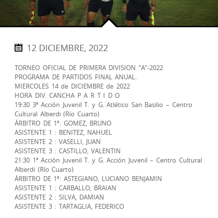
12 DICIEMBRE, 2022
TORNEO OFICIAL DE PRIMERA DIVISION “A”-2022
PROGRAMA DE PARTIDOS FINAL ANUAL.
MIERCOLES 14 de DICIEMBRE de 2022
HORA DIV. CANCHA P A R T I D O
19:30 3ª Acción Juvenil T. y G. Atlético San Basilio – Centro
Cultural Alberdi (Río Cuarto)
ÁRBITRO DE 1ª: GOMEZ, BRUNO
ASISTENTE 1 : BENITEZ, NAHUEL
ASISTENTE 2 : VASELLI, JUAN
ASISTENTE 3 : CASTILLO, VALENTIN
21:30 1ª Acción Juvenil T. y G. Acción Juvenil – Centro Cultural
Alberdi (Río Cuarto)
ÁRBITRO DE 1ª: ASTEGIANO, LUCIANO BENJAMIN
ASISTENTE 1 : CARBALLO, BRAIAN
ASISTENTE 2 : SILVA, DAMIAN
ASISTENTE 3 : TARTAGLIA, FEDERICO