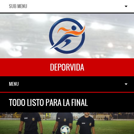
SUB MENU
DEPORVIDA
MENU
TODO LISTO PARA LA FINAL