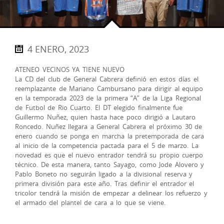
4 ENERO, 2023
ATENEO VECINOS YA TIENE NUEVO
La CD del club de General Cabrera definió en estos días el
reemplazante de Mariano Cambursano para dirigir al equipo
en la temporada 2023 de la primera “A” de la Liga Regional
de Futbol de Rio Cuarto. El DT elegido finalmente fue
Guillermo Nuñez, quien hasta hace poco dirigió a Lautaro
Roncedo. Nuñez llegara a General Cabrera el próximo 30 de
enero cuando se ponga en marcha la pretemporada de cara
al inicio de la competencia pactada para el 5 de marzo. La
novedad es que el nuevo entrador tendrá su propio cuerpo
técnico. De esta manera, tanto Sayago, como Jode Alovero y
Pablo Boneto no seguirán ligado a la divisional reserva y
primera división para este año. Tras definir el entrador el
tricolor tendrá la misión de empezar a delinear los refuerzo y
el armado del plantel de cara a lo que se viene.
.