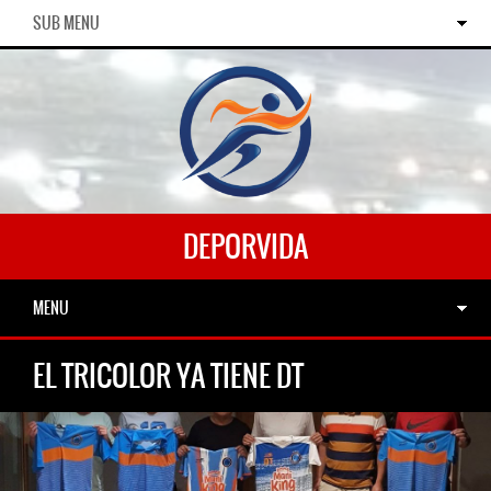
SUB MENU
DEPORVIDA
MENU
EL TRICOLOR YA TIENE DT