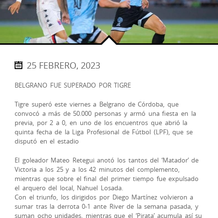
25 FEBRERO, 2023
BELGRANO FUE SUPERADO POR TIGRE
Tigre superó este viernes a Belgrano de Córdoba, que
convocó a más de 50.000 personas y armó una fiesta en la
previa, por 2 a 0, en uno de los encuentros que abrió la
quinta fecha de la Liga Profesional de Fútbol (LPF), que se
disputó en el estadio
El goleador Mateo Retegui anotó los tantos del ‘Matador’ de
Victoria a los 25 y a los 42 minutos del complemento,
mientras que sobre el final del primer tiempo fue expulsado
el arquero del local, Nahuel Losada.
Con el triunfo, los dirigidos por Diego Martínez volvieron a
sumar tras la derrota 0-1 ante River de la semana pasada, y
suman ocho unidades, mientras que el ‘Pirata’ acumula así su