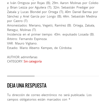
e Iván Ortigoza por Rojas (B); 29m. Aaron Molinas por Colidio
y Brian Leizza por Aguilera (T); 32m. Sebastián Prediger por
Zabala y Lucas Blondel por Ortega (T); 40m Daniel Barrea por
Sánchez y Ariel García por Longo (B); 44m. Sebastián Medina
por Castro (T).
Amonestados: Meriano, Vegetti, Ramírez (B). Ortega, Zabala,
Retegui, Molinas (T).
Incidencia en el primer tiempo: 43m. expulsado Losada (B).
Árbitro: Fernando Espinoza.
VAR: Mauro Vigliano.
Estadio: Mario Alberto Kempes, de Córdoba.
AUTHOR: adminfarias
CATEGORY:
Sin categoría
DEJA UNA RESPUESTA
Tu dirección de correo electrónico no será publicada.
Los
campos obligatorios están marcados con
*