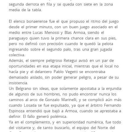
segunda derrota en fila y se queda con siete en la zona
media de la tabla.
El elenco bonaerense fue el que propuso el ritmo del juego
desde el primer minuto, con un buen juego asociado en el
medio entre Lucas Menossi y Blas Armoa, siendo el
paraguayo quien tuvo la primera chance clara en sus pies,
pero no definió con precisión cuando le quedó la pelota
ingresando sobre el segundo palo, tras una gran jugada
colectiva.
Además, el siempre peligroso Retegui avisó en un par de
oportunidades en esa etapa inicial, mientras que el local no
hacía pie y el delantero Pablo Vegetti se encontraba
demasiado aislado, sin poder generar peligro, a pesar de su
insistencia.
Un Belgrano sin ideas, que solamente apostaba a la enjundia
de algunos de sus hombres, no pudo encontrar nunca los
caminos al arco de Gonzalo Marinelli, y se complicó aún más
cuando Losada se fue expulsado, ya que el árbitro Fernando
Espinoza entendió que bajó a Armoa, cuando se aprestaba a
definir. El fallo generó polémica.
Ya en el complemento, y en superioridad numérica, fue todo
del visitante y, de tanto buscarlo, el equipo del Norte del