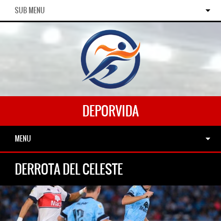
SUB MENU
DEPORVIDA
MENU
DERROTA DEL CELESTE