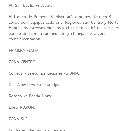
At. San Basilio vs Alberdi.
El Torneo de Primera “B” disputará la primera fase en 3
zonas de 7 equipos cada una: Regiones Sur, Centro y Norte.
Habrá dos ascensos directos y el tercero saldrá del tercer el
equipo de la zona campeonato y el mejor de la zona
complementación.
PRIMERA FECHA:
ZONA CENTRO.
Correos y telecomunicaciones vs UNRC.
Def. Alberdi vs Sp. municipal
Rosario vs Banda Norte.
Libre: FUSION.
ZONA SUR.
Confraternidad vs San Lorenzo.