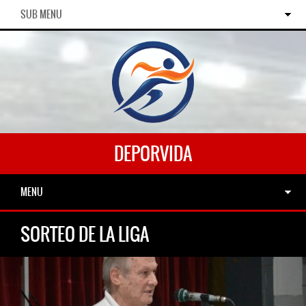
SUB MENU
DEPORVIDA
MENU
SORTEO DE LA LIGA